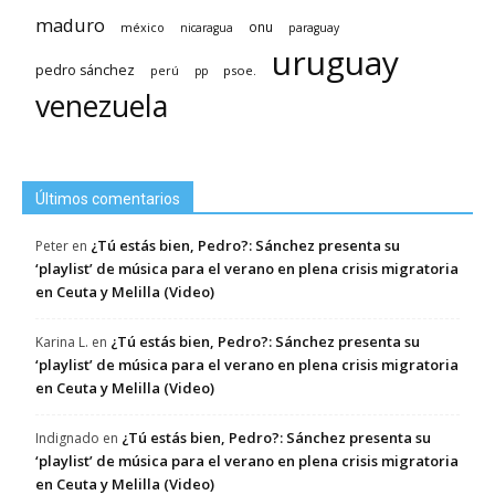
maduro
méxico
onu
nicaragua
paraguay
uruguay
pedro sánchez
psoe.
perú
pp
venezuela
Últimos comentarios
¿Tú estás bien, Pedro?: Sánchez presenta su
Peter
en
‘playlist’ de música para el verano en plena crisis migratoria
en Ceuta y Melilla (Video)
¿Tú estás bien, Pedro?: Sánchez presenta su
Karina L.
en
‘playlist’ de música para el verano en plena crisis migratoria
en Ceuta y Melilla (Video)
¿Tú estás bien, Pedro?: Sánchez presenta su
Indignado
en
‘playlist’ de música para el verano en plena crisis migratoria
en Ceuta y Melilla (Video)