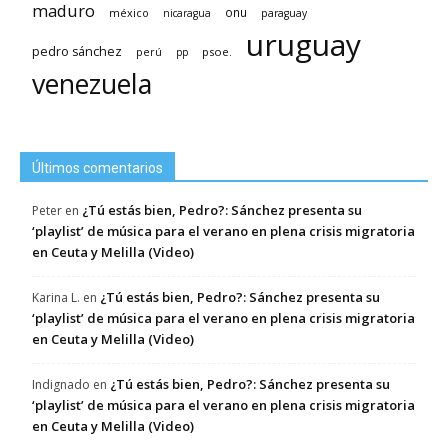
maduro
méxico
onu
nicaragua
paraguay
uruguay
pedro sánchez
psoe.
perú
pp
venezuela
Últimos comentarios
¿Tú estás bien, Pedro?: Sánchez presenta su
Peter
en
‘playlist’ de música para el verano en plena crisis migratoria
en Ceuta y Melilla (Video)
¿Tú estás bien, Pedro?: Sánchez presenta su
Karina L.
en
‘playlist’ de música para el verano en plena crisis migratoria
en Ceuta y Melilla (Video)
¿Tú estás bien, Pedro?: Sánchez presenta su
Indignado
en
‘playlist’ de música para el verano en plena crisis migratoria
en Ceuta y Melilla (Video)