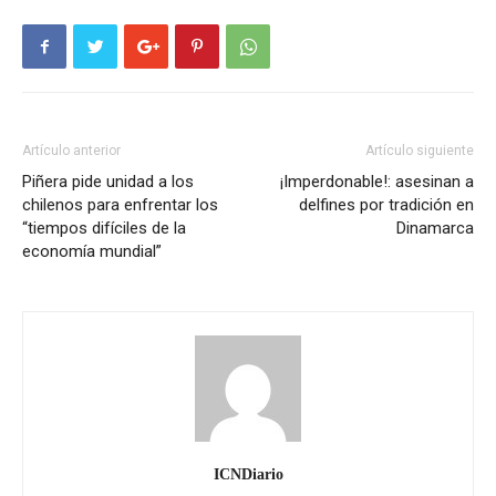
Artículo anterior
Artículo siguiente
Piñera pide unidad a los
¡Imperdonable!: asesinan a
chilenos para enfrentar los
delfines por tradición en
“tiempos difíciles de la
Dinamarca
economía mundial”
ICNDiario