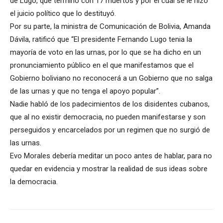
de Lugo, que terminó con 17 muertos y por el cual se le hizo
el juicio político que lo destituyó.
Por su parte, la ministra de Comunicación de Bolivia, Amanda
Dávila, ratificó que “El presidente Fernando Lugo tenia la
mayoría de voto en las urnas, por lo que se ha dicho en un
pronunciamiento público en el que manifestamos que el
Gobierno boliviano no reconocerá a un Gobierno que no salga
de las urnas y que no tenga el apoyo popular”.
Nadie habló de los padecimientos de los disidentes cubanos,
que al no existir democracia, no pueden manifestarse y son
perseguidos y encarcelados por un regimen que no surgió de
las urnas.
Evo Morales debería meditar un poco antes de hablar, para no
quedar en evidencia y mostrar la realidad de sus ideas sobre
la democracia.