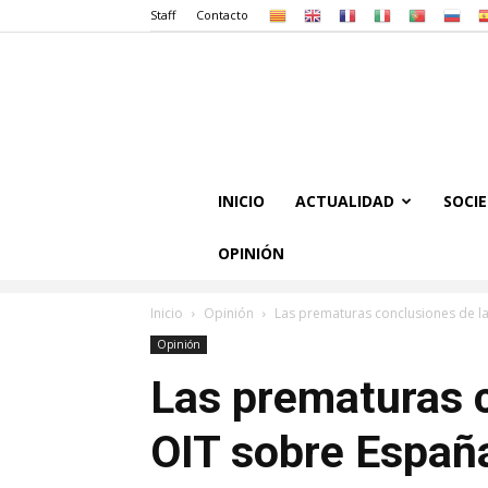
Staff
Contacto
INICIO
ACTUALIDAD
SOCI
OPINIÓN
Inicio
Opinión
Las prematuras conclusiones de l
Opinión
Las prematuras c
OIT sobre Españ