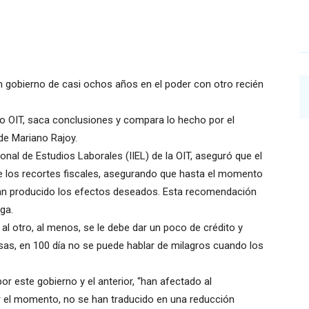
un gobierno de casi ochos años en el poder con otro recién
jo OIT, saca conclusiones y compara lo hecho por el
de Mariano Rajoy.
onal de Estudios Laborales (IIEL) de la OIT, aseguró que el
e los recortes fiscales, asegurando que hasta el momento
han producido los efectos deseados. Esta recomendación
ga.
al otro, al menos, se le debe dar un poco de crédito y
sas, en 100 día no se puede hablar de milagros cuando los
r este gobierno y el anterior, “han afectado al
or el momento, no se han traducido en una reducción