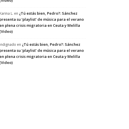
(Video)
¿Tú estás bien, Pedro?: Sánchez
Karina L.
en
presenta su ‘playlist’ de música para el verano
en plena crisis migratoria en Ceuta y Melilla
(Video)
¿Tú estás bien, Pedro?: Sánchez
Indignado
en
presenta su ‘playlist’ de música para el verano
en plena crisis migratoria en Ceuta y Melilla
(Video)