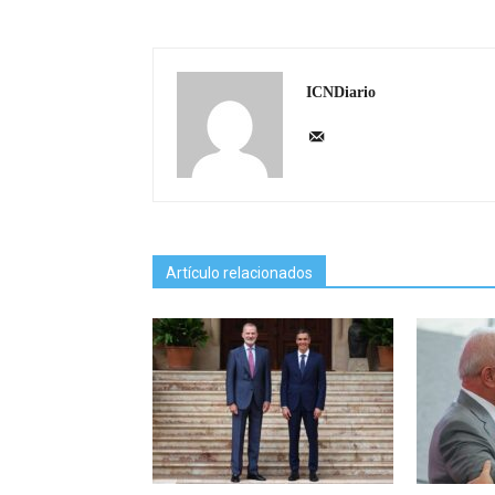
ICNDiario
Artículo relacionados