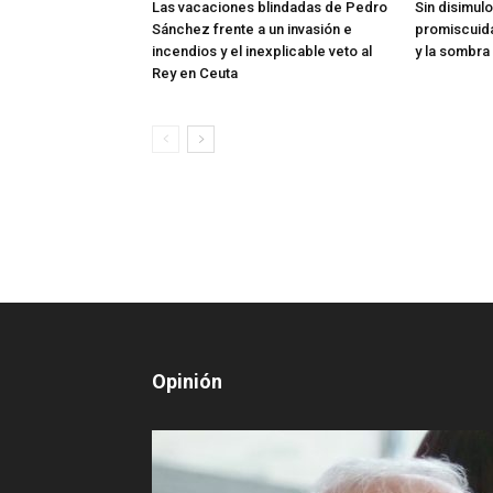
Las vacaciones blindadas de Pedro
Sin disimulo
Sánchez frente a un invasión e
promiscuidad
incendios y el inexplicable veto al
y la sombra
Rey en Ceuta
Opinión