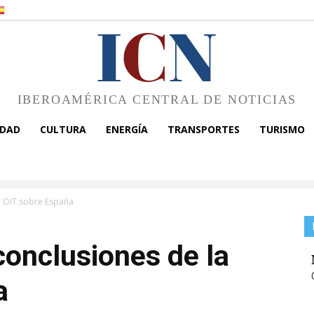
I
C
N
IBEROAMÉRICA CENTRAL DE NOTICIAS
EDAD
CULTURA
ENERGÍA
TRANSPORTES
TURISMO
a OIT sobre España
onclusiones de la
a