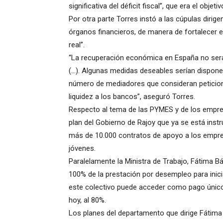
significativa del déficit fiscal”, que era el objet
Por otra parte Torres instó a las cúpulas dirige
órganos financieros, de manera de fortalecer e
real”.
“La recuperación económica en España no será
(…). Algunas medidas deseables serían disponer
número de mediadores que consideran peticion
liquidez a los bancos”, aseguró Torres.
Respecto al tema de las PYMES y de los empre
plan del Gobierno de Rajoy que ya se está ins
más de 10.000 contratos de apoyo a los empre
jóvenes.
Paralelamente la Ministra de Trabajo, Fátima B
100% de la prestación por desempleo para inici
este colectivo puede acceder como pago único 
hoy, al 80%.
Los planes del departamento que dirige Fátima 