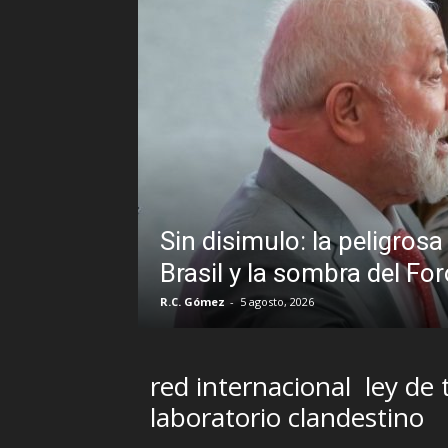
la peligrosa promiscuidad institucional 
mbra del Foro de São Paulo
red internacional
ley de 
laboratorio clandestino