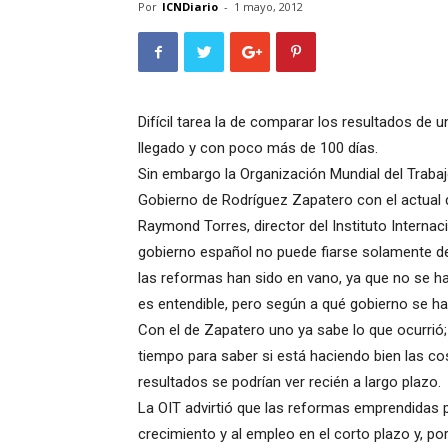
Por
ICNDiario
-
1 mayo, 2012
Difícil tarea la de comparar los resultados de 
llegado y con poco más de 100 días.
Sin embargo la Organización Mundial del Traba
Gobierno de Rodríguez Zapatero con el actual 
Raymond Torres, director del Instituto Internaci
gobierno español no puede fiarse solamente d
las reformas han sido en vano, ya que no se 
es entendible, pero según a qué gobierno se ha
Con el de Zapatero uno ya sabe lo que ocurrió; 
tiempo para saber si está haciendo bien las co
resultados se podrían ver recién a largo plazo.
La OIT advirtió que las reformas emprendidas po
crecimiento y al empleo en el corto plazo y, p