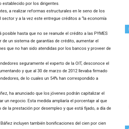
ivo establecido por los dirigentes.
ntes, a realizar reformas estructurales en le seno de los
l sector y a la vez este entregue créditos a “la economía
 posible hasta que no se reanude el crédito a las PYMES
 de un sistema de garantías de crédito, aumentar el
es que no han sido atendidas por los bancos y proveer de
ndedores seguramente el experto de la OIT, desconoce el
trumentando y que al 30 de marzo de 2012 llevaba firmado
ndedores, de lo cuales un 54% han correspondido a
áñez, ha anunciado que los jóvenes podrán capitalizar el
ar un negocio. Esta medida ampliaría el porcentaje al que
de la prestación por desempleo y que está fijado, a día de
Báñez incluyen también bonificaciones del cien por cien