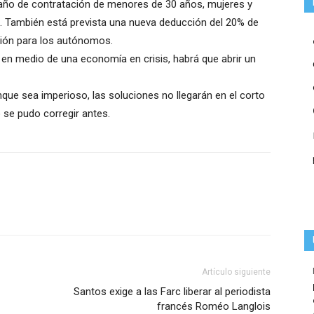
r año de contratación de menores de 30 años, mujeres y
. También está prevista una nueva deducción del 20% de
ión para los autónomos.
n medio de una economía en crisis, habrá que abrir un
que sea imperioso, las soluciones no llegarán en el corto
 se pudo corregir antes.
Artículo siguiente
Santos exige a las Farc liberar al periodista
francés Roméo Langlois