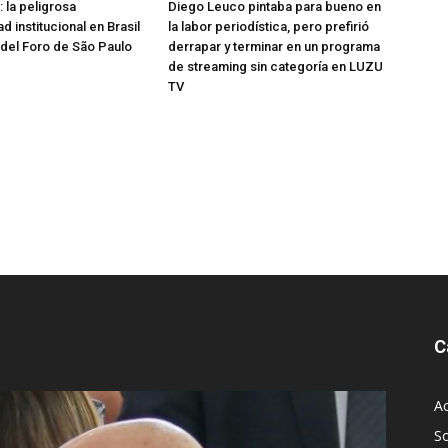
: la peligrosa
Diego Leuco pintaba para bueno en
 institucional en Brasil
la labor periodística, pero prefirió
 del Foro de São Paulo
derrapar y terminar en un programa
de streaming sin categoría en LUZU
TV
C
Ac
S