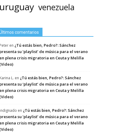
uruguay
venezuela
Últimos comentarios
¿Tú estás bien, Pedro?: Sánchez
Peter
en
presenta su ‘playlist’ de música para el verano
en plena crisis migratoria en Ceuta y Melilla
(Video)
¿Tú estás bien, Pedro?: Sánchez
Karina L.
en
presenta su ‘playlist’ de música para el verano
en plena crisis migratoria en Ceuta y Melilla
(Video)
¿Tú estás bien, Pedro?: Sánchez
Indignado
en
presenta su ‘playlist’ de música para el verano
en plena crisis migratoria en Ceuta y Melilla
(Video)