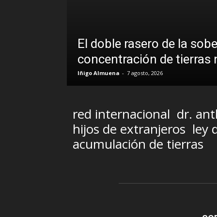
El doble rasero de la sob
concentración de tierras
Iñigo Almuena
-
7 agosto, 2026
red internacional
dr. an
hijos de extranjeros
ley 
acumulación de tierras