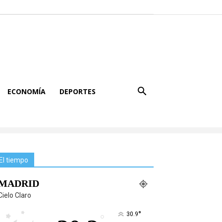
ECONOMÍA
DEPORTES
El tiempo
MADRID
Cielo Claro
°
30.9
°