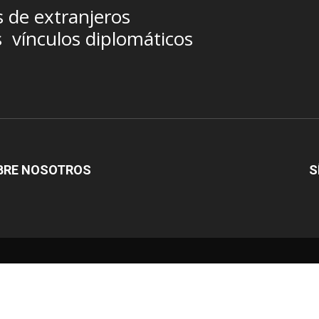
s de extranjeros
s
vínculos diplomáticos
BRE NOSOTROS
S