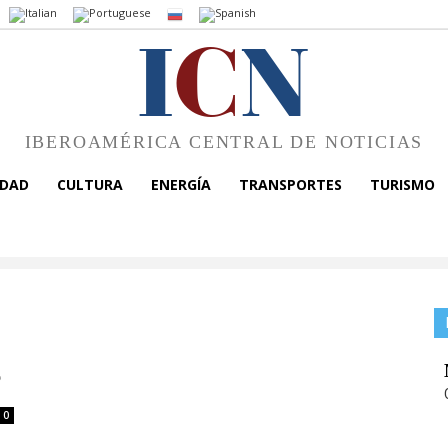
I
C
N
IBEROAMÉRICA CENTRAL DE NOTICIAS
EDAD
CULTURA
ENERGÍA
TRANSPORTES
TURISMO
o
0