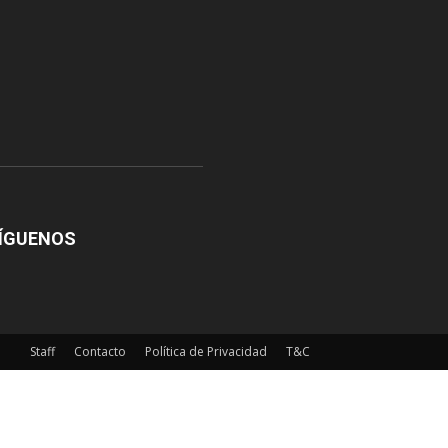
ÍGUENOS
Staff
Contacto
Política de Privacidad
T&C