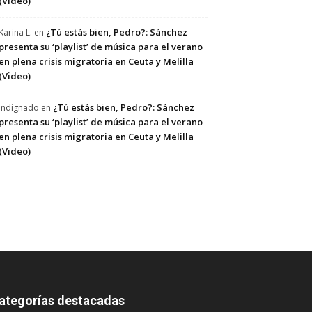
(Video)
¿Tú estás bien, Pedro?: Sánchez
Karina L.
en
presenta su ‘playlist’ de música para el verano
en plena crisis migratoria en Ceuta y Melilla
(Video)
¿Tú estás bien, Pedro?: Sánchez
Indignado
en
presenta su ‘playlist’ de música para el verano
en plena crisis migratoria en Ceuta y Melilla
(Video)
ategorías destacadas