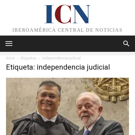
I
C
N
IBEROAMÉRICA CENTRAL DE NOTICIAS
Inicio
Etiquetas
Independencia judicial
Etiqueta: independencia judicial