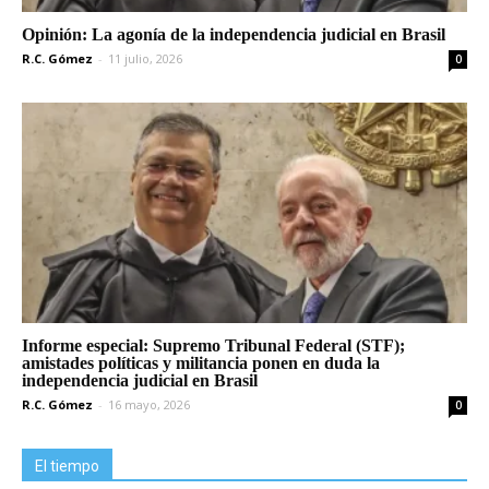
Opinión: La agonía de la independencia judicial en Brasil
R.C. Gómez
-
11 julio, 2026
0
Informe especial: Supremo Tribunal Federal (STF);
amistades políticas y militancia ponen en duda la
independencia judicial en Brasil
R.C. Gómez
-
16 mayo, 2026
0
El tiempo