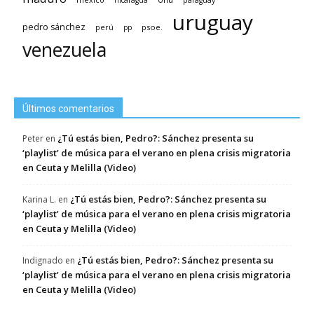
nicaragua
paraguay
uruguay
pedro sánchez
psoe.
perú
pp
venezuela
Últimos comentarios
¿Tú estás bien, Pedro?: Sánchez presenta su
Peter
en
‘playlist’ de música para el verano en plena crisis migratoria
en Ceuta y Melilla (Video)
¿Tú estás bien, Pedro?: Sánchez presenta su
Karina L.
en
‘playlist’ de música para el verano en plena crisis migratoria
en Ceuta y Melilla (Video)
¿Tú estás bien, Pedro?: Sánchez presenta su
Indignado
en
‘playlist’ de música para el verano en plena crisis migratoria
en Ceuta y Melilla (Video)