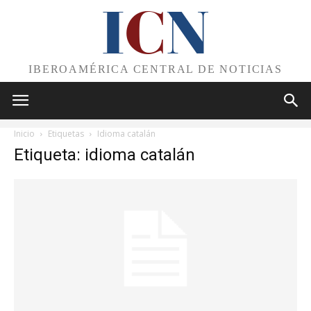
I
C
N
IBEROAMÉRICA CENTRAL DE NOTICIAS
Inicio
Etiquetas
Idioma catalán
Etiqueta: idioma catalán