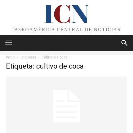
I
C
N
IBEROAMÉRICA CENTRAL DE NOTICIAS
Inicio
Etiquetas
Cultivo de coca
Etiqueta: cultivo de coca