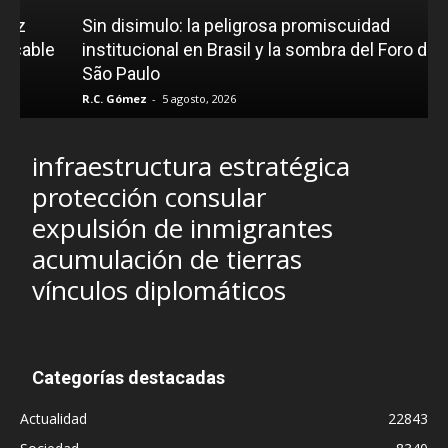
Sin disimulo: la peligrosa promiscuidad
le
institucional en Brasil y la sombra del Foro de
São Paulo
R.C. Gómez
-
5 agosto, 2026
infraestructura estratégica
protección consular
expulsión de inmigrantes
acumulación de tierras
vínculos diplomáticos
Categorías destacadas
Actualidad
22843