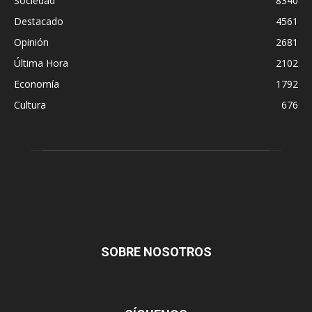
Sociedad
8340
Destacado
4561
Opinión
2681
Última Hora
2102
Economía
1792
Cultura
676
SOBRE NOSOTROS