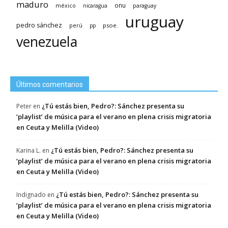
maduro
méxico
onu
nicaragua
paraguay
uruguay
pedro sánchez
psoe.
perú
pp
venezuela
Últimos comentarios
¿Tú estás bien, Pedro?: Sánchez presenta su
Peter
en
‘playlist’ de música para el verano en plena crisis migratoria
en Ceuta y Melilla (Video)
¿Tú estás bien, Pedro?: Sánchez presenta su
Karina L.
en
‘playlist’ de música para el verano en plena crisis migratoria
en Ceuta y Melilla (Video)
¿Tú estás bien, Pedro?: Sánchez presenta su
Indignado
en
‘playlist’ de música para el verano en plena crisis migratoria
en Ceuta y Melilla (Video)