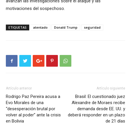
avanzan las investigaciones sobre el ataque y las
motivaciones del sospechoso.
ETIQUETAS
atentado
Donald Trump
seguridad
Artículo anterior
Artículo siguiente
Rodrigo Paz Pereira acusa a
Brasil: El cuestionado juez
Evo Morales de una
Alexandre de Moraes recibe
“desesperación brutal por
demanda desde EE. UU. y
volver al poder” ante la crisis
deberá responder en un plazo
en Bolivia
de 21 días