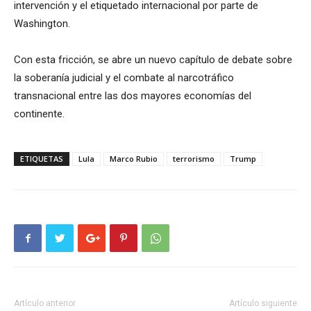
intervención y el etiquetado internacional por parte de
Washington.
Con esta fricción, se abre un nuevo capítulo de debate sobre
la soberanía judicial y el combate al narcotráfico
transnacional entre las dos mayores economías del
continente.
ETIQUETAS
Lula
Marco Rubio
terrorismo
Trump
Artículo anterior
Artículo siguiente