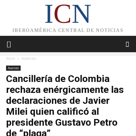
I
C
N
IBEROAMÉRICA CENTRAL DE NOTICIAS
Inicio
Avances
Avances
Cancillería de Colombia
rechaza enérgicamente las
declaraciones de Javier
Milei quien calificó al
presidente Gustavo Petro
de “plaga”