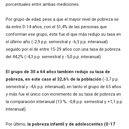
porcentuales entre ambas mediciones.
Por grupo de edad, pese a que el mayor nivel de pobreza se
da entre 0-14 años, con el 51,4% de las personas que
conforman ese grupo, éste fue el que más redujo su tasa en
el último año (-2,9 p.p. semestral y -6,3 p.p. interanual):
seguido por el de entre 15-29 años con una tasa de pobreza
del 44,2% (-4,3 p.p. semestral y -5,0 p.p. interanual).
El grupo de 30 a 64 años también redujo su tasa de
pobreza, en este caso al 32,6% de la población
(-3,7 p.p.
semestral y -4,6 p.p. interanual); en tanto el grupo de 65 años
y más fue el único con incremento de su tasa de pobreza en
la comparación interanual (13 %; -0,8 p.p. semestral y +1,1 p.p.
interanual).
Por último,
la pobreza infantil y de adolescentes (0-17