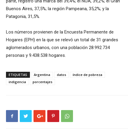
parte, registró una marca del 39,4%; el NOA, 39,2%; el Gran
Buenos Aires, 37,5%; la región Pampeana, 35,2%; y la
Patagonia, 31,5%.
Los números provienen de la Encuesta Permanente de
Hogares (EPH) en la que se relevó un total de 31 grandes
aglomerados urbanos, con una población 28.992.734
personas y 9.438.538 hogares.
ETIQUETAS
Argentina
datos
índice de pobreza
indigencia
porcentajes