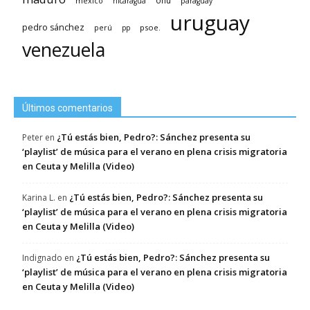
méxico
onu
nicaragua
paraguay
uruguay
pedro sánchez
psoe.
perú
pp
venezuela
Últimos comentarios
¿Tú estás bien, Pedro?: Sánchez presenta su
Peter
en
‘playlist’ de música para el verano en plena crisis migratoria
en Ceuta y Melilla (Video)
¿Tú estás bien, Pedro?: Sánchez presenta su
Karina L.
en
‘playlist’ de música para el verano en plena crisis migratoria
en Ceuta y Melilla (Video)
¿Tú estás bien, Pedro?: Sánchez presenta su
Indignado
en
‘playlist’ de música para el verano en plena crisis migratoria
en Ceuta y Melilla (Video)