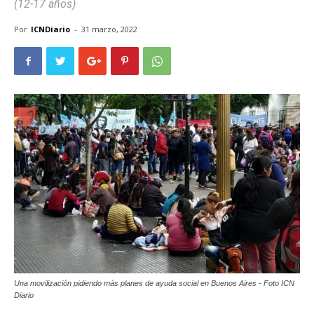
(12-17 años)
Por
ICNDiario
-
31 marzo, 2022
Una movilización pidiendo más planes de ayuda social en Buenos Aires - Foto ICN
Diario