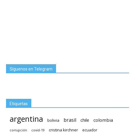
Síguenos en Telegram
Etiquetas
argentina
brasil
chile
colombia
bolivia
cristina kirchner
ecuador
covid-19
corrupción