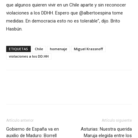
que algunos quieren vivir en un Chile aparte y sin reconocer
violaciones a los DDHH. Espero que @albertoespina tome
medidas. En democracia esto no es tolerable”, dijo. Brito
Hasbún.
ETIQUETAS
Chile
homenaje
Miguel Krassnoff
violaciones a los DD.HH
Artículo anterior
Artículo siguiente
Gobierno de España va en
Asturias: Nuestra querida
auxilio de Maduro: Borrell
Maruja elegida entre los