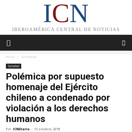
I
C
N
IBEROAMÉRICA CENTRAL DE NOTICIAS
Inicio
Sociedad
Sociedad
Polémica por supuesto
homenaje del Ejército
chileno a condenado por
violación a los derechos
humanos
Por
ICNDiario
-
15 octubre, 2018