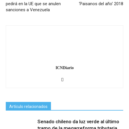
pedirá en la UE que se anulen
‘Paisanos del año’ 2018
sanciones a Venezuela
ICNDiario
Artículo relacionados
Senado chileno da luz verde al último
tramo de la megarreforma tributaria