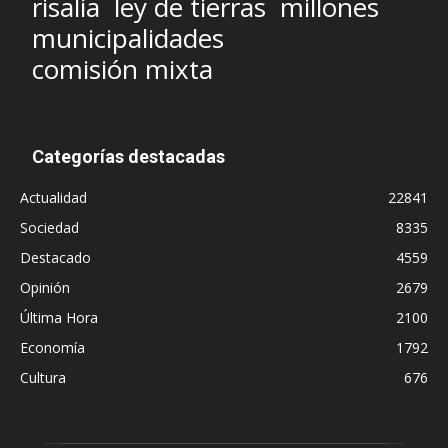
risalía
ley de tierras
millones
municipalidades
comisión mixta
Categorías destacadas
Actualidad
22841
Sociedad
8335
Destacado
4559
Opinión
2679
Última Hora
2100
Economía
1792
Cultura
676