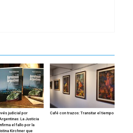
evés judicial por
Café con trazos: Transitar el tiempo
Argentinas: La Justicia
irma el fallo por la
istina Kirchner que