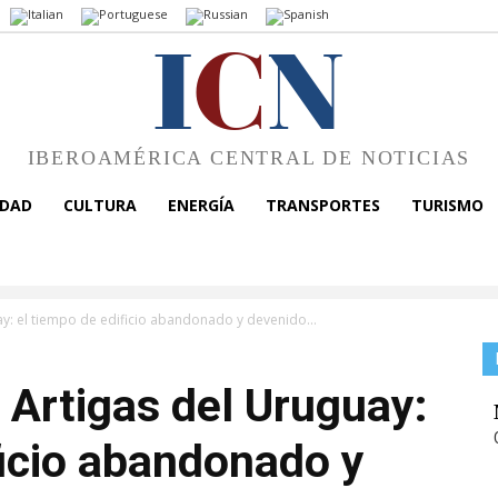
I
C
N
IBEROAMÉRICA CENTRAL DE NOTICIAS
EDAD
CULTURA
ENERGÍA
TRANSPORTES
TURISMO
ay: el tiempo de edificio abandonado y devenido...
 Artigas del Uruguay:
ficio abandonado y