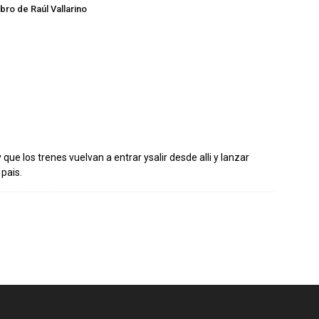
libro de Raúl Vallarino
ue los trenes vuelvan a entrar ysalir desde alli y lanzar
 pais.