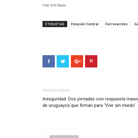
Foto ICN Diario
ETIQUETAS
Estación Central
Ferrovarriles
Ge
Artículo anterior
Inseguridad: Dos jornadas con respuesta masi
de uruguayos que firman para ‘Vivir sin miedo’