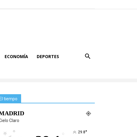
ECONOMÍA
DEPORTES
El tiempo
MADRID
Cielo Claro
°
29.8
°