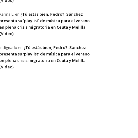
(Video)
¿Tú estás bien, Pedro?: Sánchez
Karina L.
en
presenta su ‘playlist’ de música para el verano
en plena crisis migratoria en Ceuta y Melilla
(Video)
¿Tú estás bien, Pedro?: Sánchez
Indignado
en
presenta su ‘playlist’ de música para el verano
en plena crisis migratoria en Ceuta y Melilla
(Video)