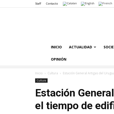
Staff
Contacto
INICIO
ACTUALIDAD
SOCI
OPINIÓN
Inicio
Cultura
Estación General Artigas del Urugu
Cultura
Estación General
el tiempo de edi