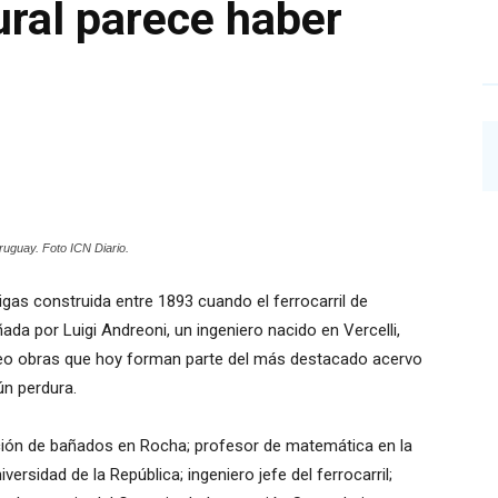
ral parece haber
ruguay. Foto ICN Diario.
tigas construida entre 1893 cuando el ferrocarril de
ñada por Luigi Andreoni, un ingeniero nacido en Vercelli,
ideo obras que hoy forman parte del más destacado acervo
ún perdura.
ión de bañados en Rocha; profesor de matemática en la
ersidad de la República; ingeniero jefe del ferrocarril;