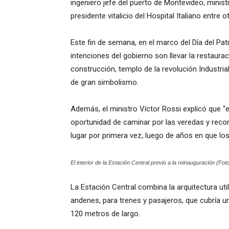
ingeniero jefe del puerto de Montevideo; minis
presidente vitalicio del Hospital Italiano entre 
Este fin de semana, en el marco del Día del Patr
intenciones del gobierno son llevar la restaura
construcción, templo de la revolución Industria
de gran simbolismo.
Además, el ministro Víctor Rossi explicó que “e
oportunidad de caminar por las veredas y recor
lugar por primera vez, luego de años en que l
El interior de la Estación Central previo a la reinauguración (Fot
La Estación Central combina la arquitectura util
andenes, para trenes y pasajeros, que cubría 
120 metros de largo.