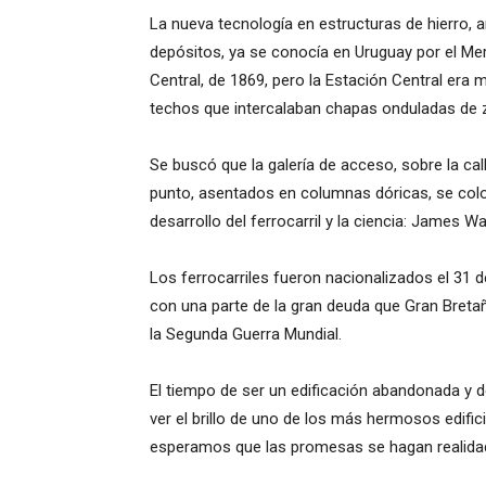
La nueva tecnología en estructuras de hierro,
depósitos, ya se conocía en Uruguay por el Me
Central, de 1869, pero la Estación Central era
techos que intercalaban chapas onduladas de z
Se buscó que la galería de acceso, sobre la ca
punto, asentados en columnas dóricas, se col
desarrollo del ferrocarril y la ciencia: James 
Los ferrocarriles fueron nacionalizados el 31 
con una parte de la gran deuda que Gran Bret
la Segunda Guerra Mundial.
El tiempo de ser un edificación abandonada y d
ver el brillo de uno de los más hermosos edific
esperamos que las promesas se hagan realida