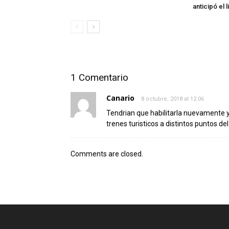
anticipó el 
1 Comentario
Canario
8 octubre, 2018 at 12:06
Tendrian que habilitarla nuevamente y q
trenes turisticos a distintos puntos del
Comments are closed.