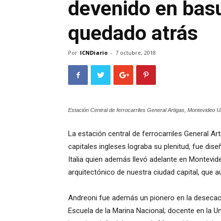
devenido en basu
quedado atrás
Por
ICNDiario
-
7 octubre, 2018
Estación Central de ferrocarriles General Artigas, Montevideo U
La estación central de ferrocarriles General Ar
capitales ingleses lograba su plenitud, fue dise
Italia quien además llevó adelante en Montev
arquitectónico de nuestra ciudad capital, que a
Andreoni fue además un pionero en la desecac
Escuela de la Marina Nacional; docente en la Univ