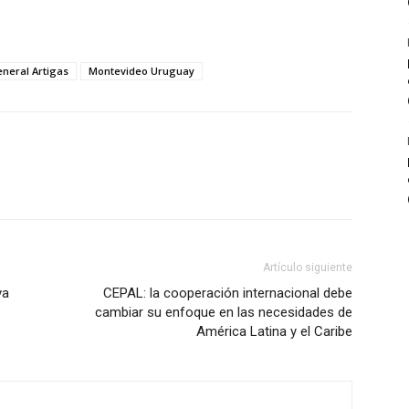
neral Artigas
Montevideo Uruguay
Artículo siguiente
va
CEPAL: la cooperación internacional debe
cambiar su enfoque en las necesidades de
América Latina y el Caribe