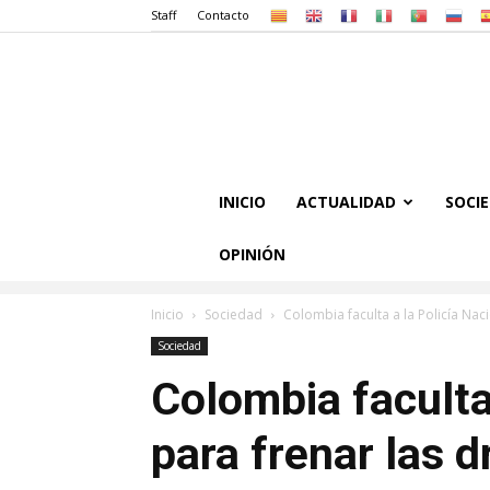
Staff
Contacto
INICIO
ACTUALIDAD
SOCI
OPINIÓN
Inicio
Sociedad
Colombia faculta a la Policía Nac
Sociedad
Colombia faculta
para frenar las 