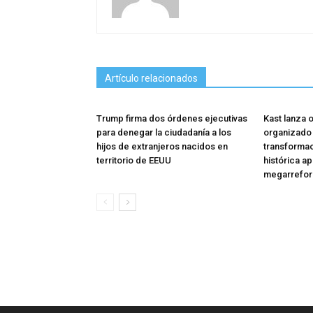
Artículo relacionados
Trump firma dos órdenes ejecutivas
Kast lanza 
para denegar la ciudadanía a los
organizado
hijos de extranjeros nacidos en
transforma
territorio de EEUU
histórica a
megarrefo