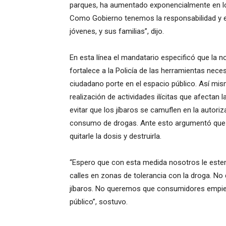
parques, ha aumentado exponencialmente en lo
Como Gobierno tenemos la responsabilidad y e
jóvenes, y sus familias”, dijo.
En esta línea el mandatario especificó que la n
fortalece a la Policía de las herramientas nece
ciudadano porte en el espacio público. Así mi
realización de actividades ilícitas que afectan 
evitar que los jíbaros se camuflen en la autoriz
consumo de drogas. Ante esto argumentó que no 
quitarle la dosis y destruirla.
“Espero que con esta medida nosotros le estem
calles en zonas de tolerancia con la droga. No
jíbaros. No queremos que consumidores empiez
público”, sostuvo.