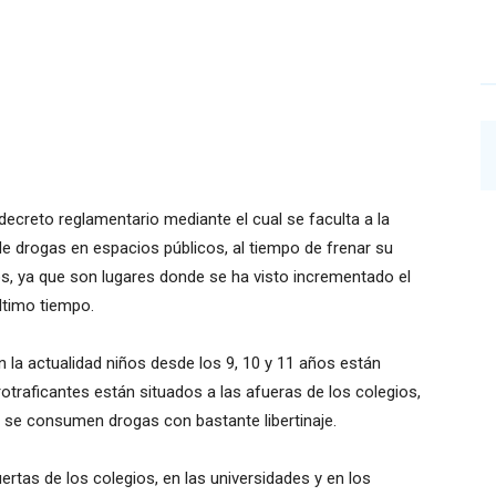
decreto reglamentario mediante el cual se faculta a la
de drogas en espacios públicos, al tiempo de frenar su
os, ya que son lugares donde se ha visto incrementado el
último tiempo.
en la actualidad niños desde los 9, 10 y 11 años están
ficantes están situados a las afueras de los colegios,
 se consumen drogas con bastante libertinaje.
rtas de los colegios, en las universidades y en los