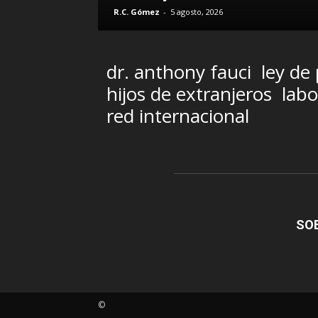
R.C. Gómez
-
5 agosto, 2026
dr. anthony fauci
ley de
hijos de extranjeros
labo
red internacional
SO
©