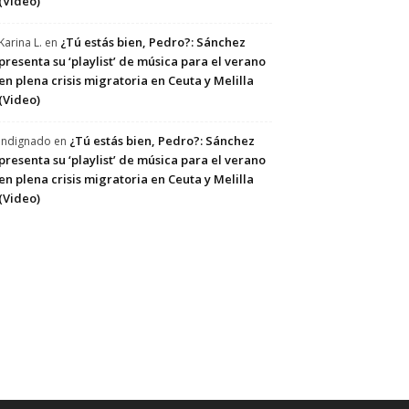
(Video)
¿Tú estás bien, Pedro?: Sánchez
Karina L.
en
presenta su ‘playlist’ de música para el verano
en plena crisis migratoria en Ceuta y Melilla
(Video)
¿Tú estás bien, Pedro?: Sánchez
Indignado
en
presenta su ‘playlist’ de música para el verano
en plena crisis migratoria en Ceuta y Melilla
(Video)