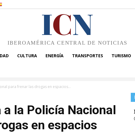
I
C
N
IBEROAMÉRICA CENTRAL DE NOTICIAS
EDAD
CULTURA
ENERGÍA
TRANSPORTES
TURISMO
ional para frenar las drogas en espacios...
 a la Policía Nacional
drogas en espacios