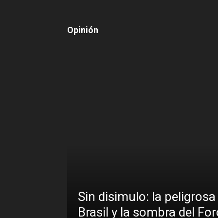
Opinión
ente a un
y en
Sin disimulo: la peligros
Brasil y la sombra del Fo