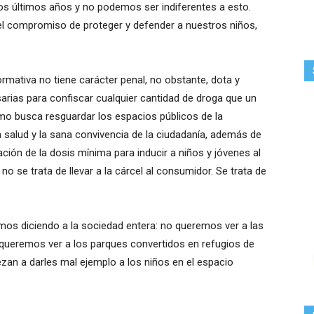
s últimos años y no podemos ser indiferentes a esto.
l compromiso de proteger y defender a nuestros niños,
ormativa no tiene carácter penal, no obstante, dota y
sarias para confiscar cualquier cantidad de droga que un
smo busca resguardar los espacios públicos de la
la salud y la sana convivencia de la ciudadanía, además de
ación de la dosis mínima para inducir a niños y jóvenes al
se trata de llevar a la cárcel al consumidor. Se trata de
os diciendo a la sociedad entera: no queremos ver a las
 queremos ver a los parques convertidos en refugios de
an a darles mal ejemplo a los niños en el espacio