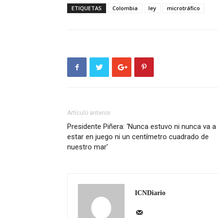
ETIQUETAS
Colombia
ley
microtráfico
Artículo anterior
Presidente Piñera: ‘Nunca estuvo ni nunca va a
estar en juego ni un centímetro cuadrado de
nuestro mar’
ICNDiario