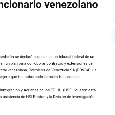
ncionario venezolano
edición se declaró culpable en un tribunal federal de un
 en un plan para corroborar contratos y extensiones de
statal venezolana, Petróleos de Venezuela SA (PDVSA). La
tranjero que fue sobornado también fue revelada.
 Inmigración y Aduanas de los EE. UU. (HSI) Houston está
a asistencia de HSI Boston y la División de Investigación