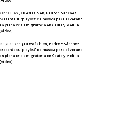
(Video)
¿Tú estás bien, Pedro?: Sánchez
Karina L.
en
presenta su ‘playlist’ de música para el verano
en plena crisis migratoria en Ceuta y Melilla
(Video)
¿Tú estás bien, Pedro?: Sánchez
Indignado
en
presenta su ‘playlist’ de música para el verano
en plena crisis migratoria en Ceuta y Melilla
(Video)