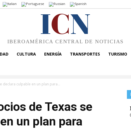
I
C
N
IBEROAMÉRICA CENTRAL DE NOTICIAS
EDAD
CULTURA
ENERGÍA
TRANSPORTES
TURISMO
e declara culpable en un plan para...
ocios de Texas se
 en un plan para