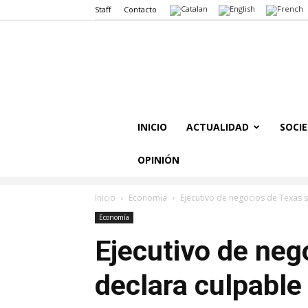
Staff
Contacto
INICIO
ACTUALIDAD
SOCI
OPINIÓN
Inicio
Economía
Ejecutivo de negocios de Texas s
Economía
Ejecutivo de neg
declara culpable