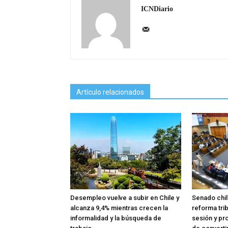
ICNDiario
Artículo relacionados
Desempleo vuelve a subir en Chile y
Senado chil
alcanza 9,4% mientras crecen la
reforma trib
informalidad y la búsqueda de
sesión y pr