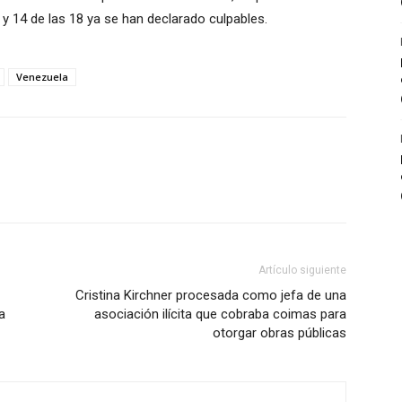
 y 14 de las 18 ya se han declarado culpables.
Venezuela
Artículo siguiente
Cristina Kirchner procesada como jefa de una
a
asociación ilícita que cobraba coimas para
otorgar obras públicas