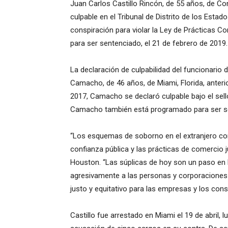
Juan Carlos Castillo Rincón, de 55 años, de Co
culpable en el Tribunal de Distrito de los Estad
conspiración para violar la Ley de Prácticas Co
para ser sentenciado, el 21 de febrero de 2019.
La declaración de culpabilidad del funcionario
Camacho, de 46 años, de Miami, Florida, anteri
2017, Camacho se declaró culpable bajo el sell
Camacho también está programado para ser sen
“Los esquemas de soborno en el extranjero co
confianza pública y las prácticas de comercio j
Houston. “Las súplicas de hoy son un paso en 
agresivamente a las personas y corporaciones 
justo y equitativo para las empresas y los co
Castillo fue arrestado en Miami el 19 de abril, 