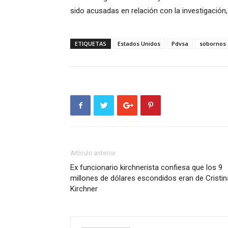
sido acusadas en relación con la investigación,
ETIQUETAS
Estados Unidos
Pdvsa
sobornos
Artículo anterior
Ex funcionario kirchnerista confiesa que los 9
millones de dólares escondidos eran de Cristin
Kirchner