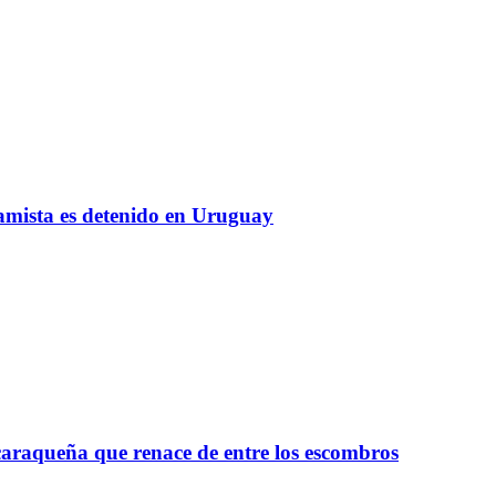
amista es detenido en Uruguay
raqueña que renace de entre los escombros