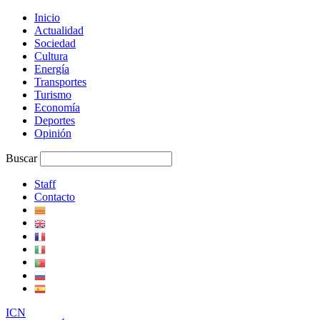
Inicio
Actualidad
Sociedad
Cultura
Energía
Transportes
Turismo
Economía
Deportes
Opinión
Buscar
Staff
Contacto
I
C
N