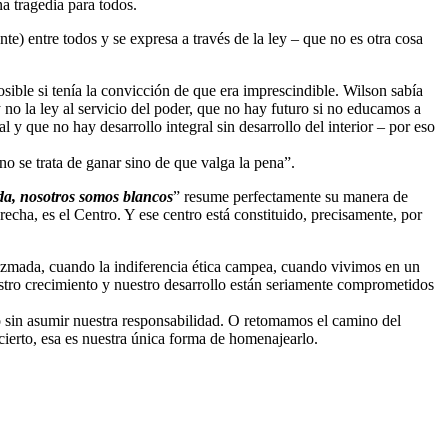
na tragedia para todos.
te) entre todos y se expresa a través de la ley – que no es otra cosa
sible si tenía la convicción de que era imprescindible. Wilson sabía
 y no la ley al servicio del poder, que no hay futuro si no educamos a
 y que no hay desarrollo integral sin desarrollo del interior – por eso
o se trata de ganar sino de que valga la pena”.
ada, nosotros somos blancos
” resume perfectamente su manera de
recha, es el Centro. Y ese centro está constituido, precisamente, por
iezmada, cuando la indiferencia ética campea, cuando vivimos en un
tro crecimiento y nuestro desarrollo están seriamente comprometidos
 sin asumir nuestra responsabilidad. O retomamos el camino del
cierto, esa es nuestra única forma de homenajearlo.