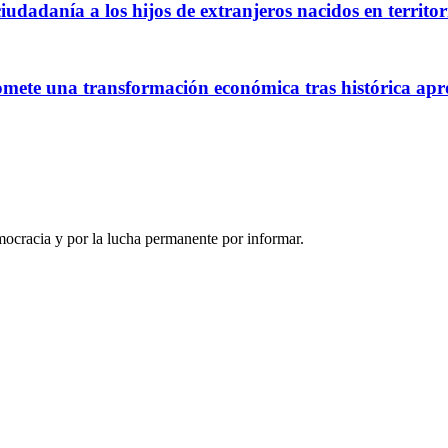
iudadanía a los hijos de extranjeros nacidos en territ
romete una transformación económica tras histórica a
ocracia y por la lucha permanente por informar.