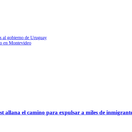
os al gobierno de Uruguay
eño en Montevideo
t allana el camino para expulsar a miles de inmigrantes