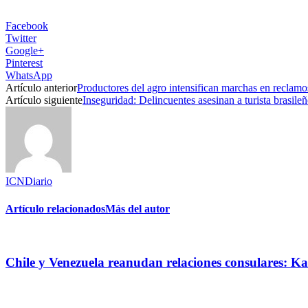
Facebook
Twitter
Google+
Pinterest
WhatsApp
Artículo anterior
Productores del agro intensifican marchas en reclam
Artículo siguiente
Inseguridad: Delincuentes asesinan a turista brasil
ICNDiario
Artículo relacionados
Más del autor
Chile y Venezuela reanudan relaciones consulares: Kas