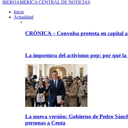
IBEROAMÉRICA CENTRAL DE NOTICIAS
Inicio
Actualidad
CRÓNICA – Convulsa protesta en capital ar
La impostura del activismo pop: por qué la
La nueva versión: Gobierno de Pedro Sánche
personas a Ceuta