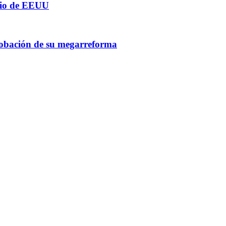
orio de EEUU
probación de su megarreforma