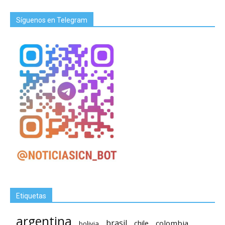
Síguenos en Telegram
Etiquetas
argentina
brasil
chile
colombia
bolivia