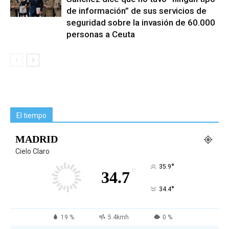
de información” de sus servicios de
seguridad sobre la invasión de 60.000
personas a Ceuta
El tiempo
MADRID
Cielo Claro
°
35.9
°
34.7
°
34.4
19 %
5.4kmh
0 %