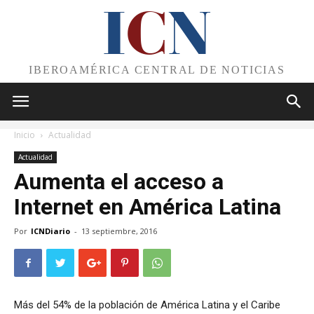
I
C
N
IBEROAMÉRICA CENTRAL DE NOTICIAS
Inicio
Actualidad
Actualidad
Aumenta el acceso a
Internet en América Latina
Por
ICNDiario
-
13 septiembre, 2016
Más del 54% de la población de América Latina y el Caribe