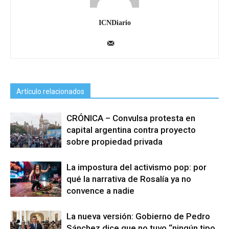
ICNDiario
Artículo relacionados
CRÓNICA – Convulsa protesta en
capital argentina contra proyecto
sobre propiedad privada
La impostura del activismo pop: por
qué la narrativa de Rosalía ya no
convence a nadie
La nueva versión: Gobierno de Pedro
Sánchez dice que no tuvo “ningún tipo