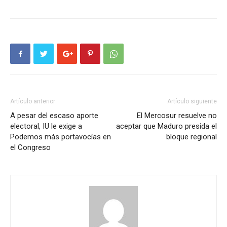
Artículo anterior
Artículo siguiente
A pesar del escaso aporte
El Mercosur resuelve no
electoral, IU le exige a
aceptar que Maduro presida el
Podemos más portavocías en
bloque regional
el Congreso