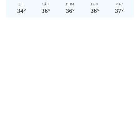
VIE
SÁB
DOM
LUN
MAR
34
°
36
°
36
°
36
°
37
°