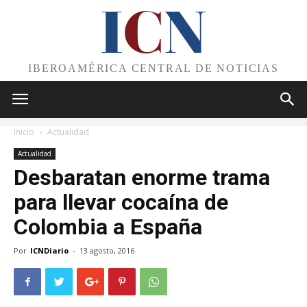
I
C
N
IBEROAMÉRICA CENTRAL DE NOTICIAS
Inicio
Actualidad
Actualidad
Desbaratan enorme trama
para llevar cocaína de
Colombia a España
Por
ICNDiario
-
13 agosto, 2016