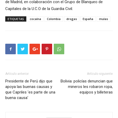
de Madrid, en colaboración con el Grupo de Blanqueo de
Capitales de la U.C.O de la Guardia Civil.
ETIQUETAS
cocaína
Colombia
drogas
España
mulas
Artículo anterior
Artículo siguiente
Presidente de Perú dijo que
Bolivia: policías denuncian que
apoya las buenas causas y
mineros les robaron ropa,
que Capriles 'es parte de una
equipos y billeteras
buena causa'