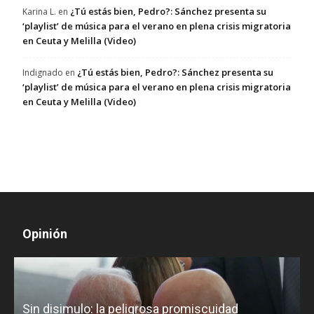
¿Tú estás bien, Pedro?: Sánchez presenta su
Karina L.
en
‘playlist’ de música para el verano en plena crisis migratoria
en Ceuta y Melilla (Video)
¿Tú estás bien, Pedro?: Sánchez presenta su
Indignado
en
‘playlist’ de música para el verano en plena crisis migratoria
en Ceuta y Melilla (Video)
Opinión
D
Sin disimulo: la peligrosa promiscuidad
p