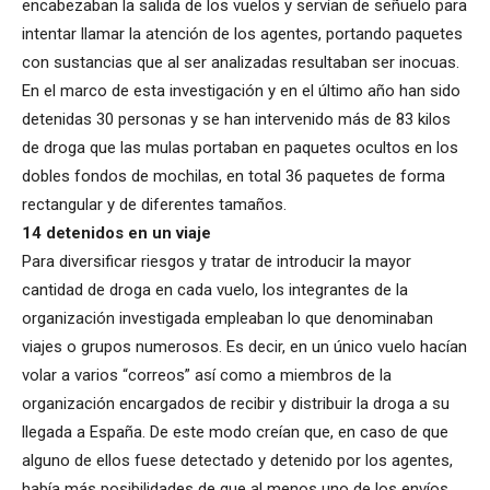
encabezaban la salida de los vuelos y servían de señuelo para
intentar llamar la atención de los agentes, portando paquetes
con sustancias que al ser analizadas resultaban ser inocuas.
En el marco de esta investigación y en el último año han sido
detenidas 30 personas y se han intervenido más de 83 kilos
de droga que las mulas portaban en paquetes ocultos en los
dobles fondos de mochilas, en total 36 paquetes de forma
rectangular y de diferentes tamaños.
14 detenidos en un viaje
Para diversificar riesgos y tratar de introducir la mayor
cantidad de droga en cada vuelo, los integrantes de la
organización investigada empleaban lo que denominaban
viajes o grupos numerosos. Es decir, en un único vuelo hacían
volar a varios “correos” así como a miembros de la
organización encargados de recibir y distribuir la droga a su
llegada a España. De este modo creían que, en caso de que
alguno de ellos fuese detectado y detenido por los agentes,
había más posibilidades de que al menos uno de los envíos