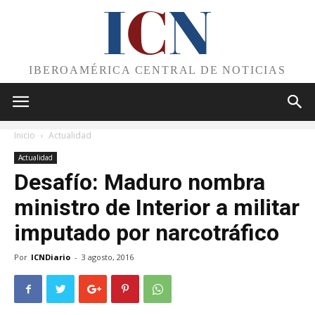
I
C
N
IBEROAMÉRICA CENTRAL DE NOTICIAS
Inicio
Actualidad
Actualidad
Desafío: Maduro nombra
ministro de Interior a militar
imputado por narcotráfico
Por
ICNDiario
-
3 agosto, 2016