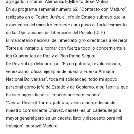
agregado militar en Alemania, Edylberto José Molina.
En su programa semanal número 62 “Contacto con Maduro”
realizado en el Teatro Junín, el jefe de Estado subrayó que la
experiencia del ministro entrante dará paso al fortalecimiento
de las Operaciones de Liberación del Pueblo (OLP).
El mandatario nacional de inmediato giró directrices a Reverol
Torres al instarlo a tomar con fuerza todo lo concerniente a
los Cuadrantes de Paz y el Plan Patria Segura.
De Reverol dijo Maduro que: “Es un patriota, revolucionario,
venezolano, oficial ejemplar de nuestra Fuerza Armada
Nacional Bolivariana”, toda mi solidaridad, todo mi apoyo
personal como jefe de Estado y de Gobierno, a su familia, que
ha sido agredida por el imperio norteamericano”.
“Néstor Reverol Torres, patriota, venezolano, edecán de
nuestro comandante Chávez, cadete, es un cadete, llegó a
mayor general pero es un cadete, listo y dispuesto para mil
trabajos”, subrayó Maduro.