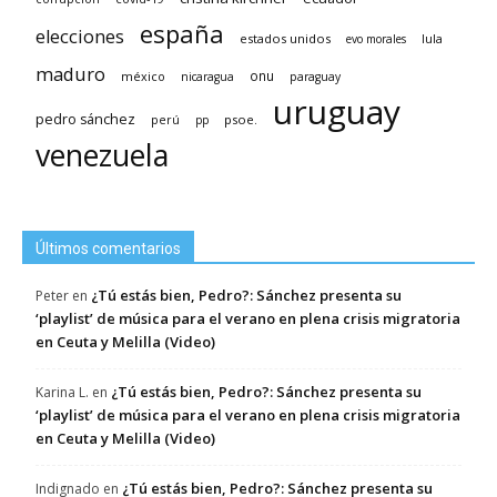
españa
elecciones
estados unidos
lula
evo morales
maduro
méxico
onu
nicaragua
paraguay
uruguay
pedro sánchez
psoe.
perú
pp
venezuela
Últimos comentarios
¿Tú estás bien, Pedro?: Sánchez presenta su
Peter
en
‘playlist’ de música para el verano en plena crisis migratoria
en Ceuta y Melilla (Video)
¿Tú estás bien, Pedro?: Sánchez presenta su
Karina L.
en
‘playlist’ de música para el verano en plena crisis migratoria
en Ceuta y Melilla (Video)
¿Tú estás bien, Pedro?: Sánchez presenta su
Indignado
en