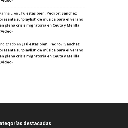
(Video)
¿Tú estás bien, Pedro?: Sánchez
Karina L.
en
presenta su ‘playlist’ de música para el verano
en plena crisis migratoria en Ceuta y Melilla
(Video)
¿Tú estás bien, Pedro?: Sánchez
Indignado
en
presenta su ‘playlist’ de música para el verano
en plena crisis migratoria en Ceuta y Melilla
(Video)
ategorías destacadas