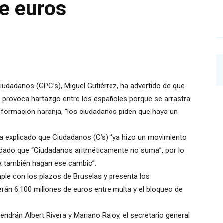
e euros
Ciudadanos (GPC’s), Miguel Gutiérrez, ha advertido de que
que provoca hartazgo entre los españoles porque se arrastra
a formación naranja, “los ciudadanos piden que haya un
ha explicado que Ciudadanos (C’s) “ya hizo un movimiento
rdado que “Ciudadanos aritméticamente no suma”, por lo
ra también hagan ese cambio”.
ple con los plazos de Bruselas y presenta los
rán 6.100 millones de euros entre multa y el bloqueo de
ndrán Albert Rivera y Mariano Rajoy, el secretario general