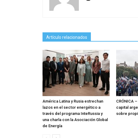
Artículo relacionados
América Latina y Rusia estrechan
CRÓNICA – 
lazos en el sector energético a
capital arg
través del programa InteRussia y
sobre prop
una charla con la Asociación Global
de Energía