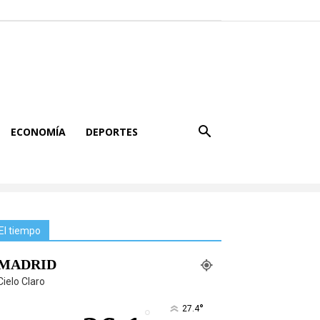
ECONOMÍA
DEPORTES
El tiempo
MADRID
Cielo Claro
°
27.4
°