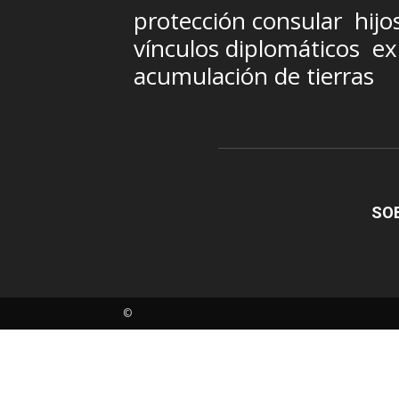
protección consular
hijo
vínculos diplomáticos
ex
acumulación de tierras
SO
©