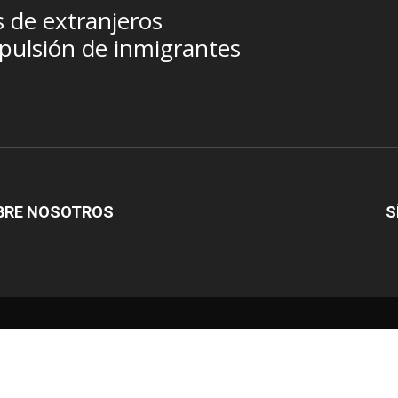
s de extranjeros
pulsión de inmigrantes
BRE NOSOTROS
S