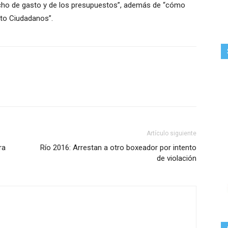
echo de gasto y de los presupuestos”, además de “cómo
sto Ciudadanos”.
Artículo siguiente
ra
Río 2016: Arrestan a otro boxeador por intento
de violación