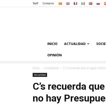
Staff
Contacto
INICIO
ACTUALIDAD
SOCI
OPINIÓN
Inicio
Actualidad
C’s recuerda que si sigue el bl
Actualidad
C’s recuerda que 
no hay Presupue