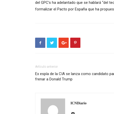
del GPC’s ha adelantado que se hablará “del t
formalizar el Pacto por España que ha propue
Artículo anterior
Ex espía de la CIA se lanza como candidato pa
frenar a Donald Trump
ICNDiario