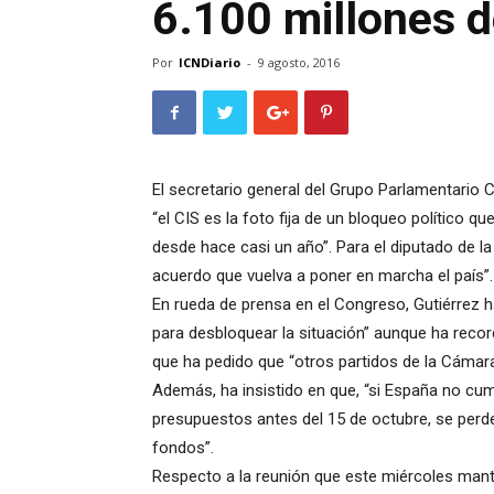
6.100 millones d
Por
ICNDiario
-
9 agosto, 2016
El secretario general del Grupo Parlamentario 
“el CIS es la foto fija de un bloqueo político 
desde hace casi un año”. Para el diputado de l
acuerdo que vuelva a poner en marcha el país”.
En rueda de prensa en el Congreso, Gutiérrez 
para desbloquear la situación” aunque ha reco
que ha pedido que “otros partidos de la Cáma
Además, ha insistido en que, “si España no cum
presupuestos antes del 15 de octubre, se perde
fondos”.
Respecto a la reunión que este miércoles mante