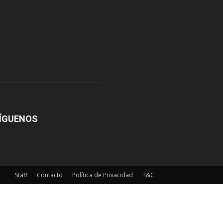
ÍGUENOS
Staff
Contacto
Política de Privacidad
T&C