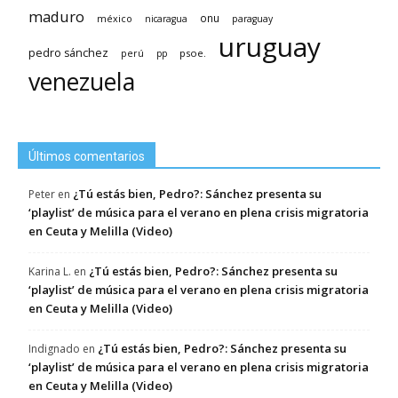
maduro
méxico
onu
nicaragua
paraguay
uruguay
pedro sánchez
psoe.
perú
pp
venezuela
Últimos comentarios
¿Tú estás bien, Pedro?: Sánchez presenta su
Peter
en
‘playlist’ de música para el verano en plena crisis migratoria
en Ceuta y Melilla (Video)
¿Tú estás bien, Pedro?: Sánchez presenta su
Karina L.
en
‘playlist’ de música para el verano en plena crisis migratoria
en Ceuta y Melilla (Video)
¿Tú estás bien, Pedro?: Sánchez presenta su
Indignado
en
‘playlist’ de música para el verano en plena crisis migratoria
en Ceuta y Melilla (Video)