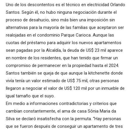
Uno de los descontentos es el técnico en electricidad Orlando
Santos. Según él, no hubo ninguna negociación durante el
proceso de desahucio, sino más bien una imposición sin
alternativas para la mayoría de las familias que aceptaron ser
realojadas en el condominio Parque Carioca. Aunque las
cuotas del préstamo para adquirir los nuevos apartamentos
sean pagadas por la Alcaldía, la deuda de US$ 23 mil aparece
en nombre de los residentes, que han tenido que firmar un
compromiso de permanecer en la propiedad hasta el 2024.
Santos también se queja de que aunque la kitchenette donde
vivía tenía un valor estimado de US$ 75 mil, otras personas
llegaron a negociar el valor de US$ 120 mil por un inmueble de
igual tamaño que el suyo.
Em medio a informaciones contradictorias y criterios que
cambian constantemente, el ama de casa Sônia Maria da
Silva se declaró insatisfecha con la permuta. “Hay personas
que se fueron después de conseguir un apartamento de tres