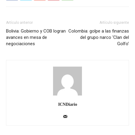
Artículo anterior
Artículo siguiente
Bolivia: Gobierno y COB logran
Colombia: golpe a las finanzas
avances en mesa de
del grupo narco ‘Clan del
negociaciones
Golfo’
ICNDiario