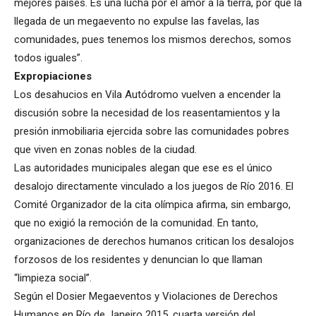
mejores países. Es una lucha por el amor a la tierra, por que la
llegada de un megaevento no expulse las favelas, las
comunidades, pues tenemos los mismos derechos, somos
todos iguales”.
Expropiaciones
Los desahucios en Vila Autódromo vuelven a encender la
discusión sobre la necesidad de los reasentamientos y la
presión inmobiliaria ejercida sobre las comunidades pobres
que viven en zonas nobles de la ciudad.
Las autoridades municipales alegan que ese es el único
desalojo directamente vinculado a los juegos de Río 2016. El
Comité Organizador de la cita olímpica afirma, sin embargo,
que no exigió la remoción de la comunidad. En tanto,
organizaciones de derechos humanos critican los desalojos
forzosos de los residentes y denuncian lo que llaman
“limpieza social”.
Según el Dosier Megaeventos y Violaciones de Derechos
Humanos en Río de Janeiro 2015, cuarta versión del