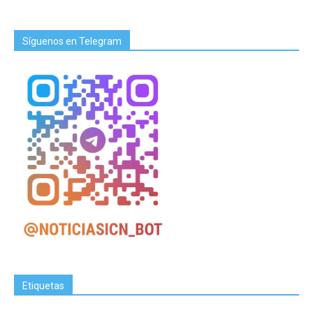
Síguenos en Telegram
Etiquetas