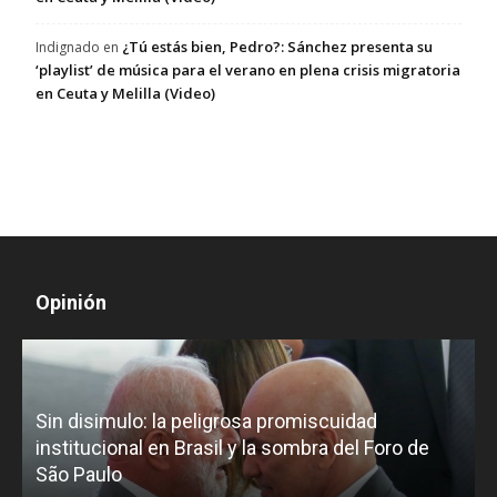
¿Tú estás bien, Pedro?: Sánchez presenta su
Indignado
en
‘playlist’ de música para el verano en plena crisis migratoria
en Ceuta y Melilla (Video)
Opinión
D
Sin disimulo: la peligrosa promiscuidad
p
e
institucional en Brasil y la sombra del Foro de
São Paulo