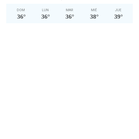
DOM
LUN
MAR
MIÉ
JUE
36
°
36
°
36
°
38
°
39
°