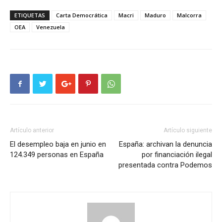
ETIQUETAS
Carta Democrática
Macri
Maduro
Malcorra
OEA
Venezuela
Artículo anterior
Artículo siguiente
El desempleo baja en junio en
España: archivan la denuncia
124.349 personas en España
por financiación ilegal
presentada contra Podemos