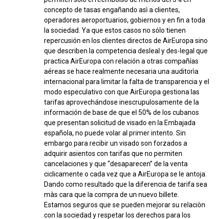
concepto de tasas engañando asì a clientes,
operadores aeroportuarios, gobiernos y en fin a toda
la sociedad. Ya que estos casos no sólo tienen
repercusión en los clientes directos de AirEuropa sino
que describen la competencia desleal y des-legal que
practica AirEuropa con relación a otras compañías
aéreas se hace realmente necesaria una auditorìa
internacional para limitar la falta de transparencia y el
modo especulativo con que AirEuropa gestiona las
tarifas aprovechándose inescrupulosamente de la
información de base de que el 50% de los cubanos
que presentan solicitud de visado en la Embajada
española, no puede volar al primer intento. Sin
embargo para recibir un visado son forzados a
adquirir asientos con tarifas que no permiten
cancelaciones y que “desaparecen” de la venta
ciclicamente o cada vez que a AirEuropa se le antoja.
Dando como resultado que la diferencia de tarifa sea
màs cara que la compra de un nuevo billete.
Estamos seguros que se pueden mejorar su relaciòn
con la sociedad y respetar los derechos para los