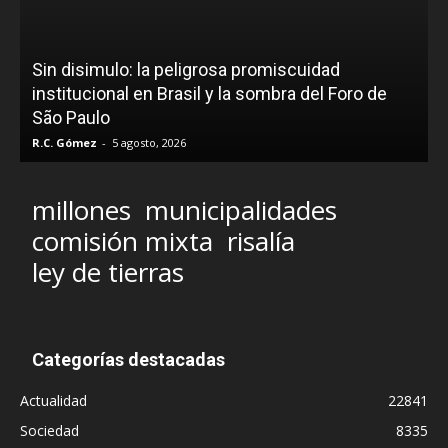
Sin disimulo: la peligrosa promiscuidad
institucional en Brasil y la sombra del Foro de
São Paulo
R.C. Gómez
-
5 agosto, 2026
millones
municipalidades
comisión mixta
risalía
ley de tierras
Categorías destacadas
Actualidad
22841
Sociedad
8335