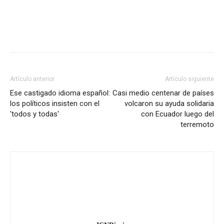
Artículo anterior
Artículo siguiente
Ese castigado idioma español:
Casi medio centenar de países
los políticos insisten con el
volcaron su ayuda solidaria
'todos y todas'
con Ecuador luego del
terremoto