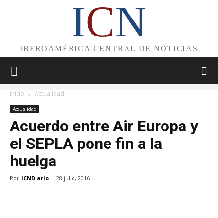
I
C
N
IBEROAMÉRICA CENTRAL DE NOTICIAS
Inicio
Actualidad
Actualidad
Acuerdo entre Air Europa y
el SEPLA pone fin a la
huelga
Por
ICNDiario
-
28 julio, 2016