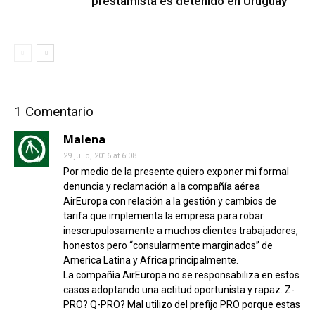
prestamista es detenido en Uruguay
1 Comentario
Malena
29 julio, 2016 at 6:08
Por medio de la presente quiero exponer mi formal
denuncia y reclamación a la compañía aérea
AirEuropa con relación a la gestión y cambios de
tarifa que implementa la empresa para robar
inescrupulosamente a muchos clientes trabajadores,
honestos pero “consularmente marginados” de
America Latina y Africa principalmente.
La compañìa AirEuropa no se responsabiliza en estos
casos adoptando una actitud oportunista y rapaz. Z-
PRO? Q-PRO? Mal utilizo del prefijo PRO porque estas