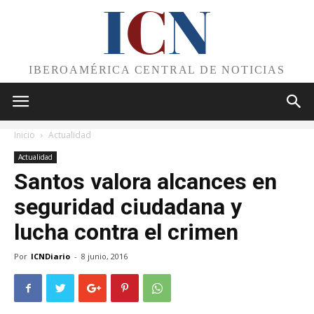
I
C
N
IBEROAMÉRICA CENTRAL DE NOTICIAS
Inicio
Actualidad
Actualidad
Santos valora alcances en
seguridad ciudadana y
lucha contra el crimen
Por
ICNDiario
-
8 junio, 2016