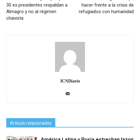
30 ex presidentes respaldan a
hacer frente a la crisis de
Almagro y no al régimen
refugiados con humanidad
chavista
ICNDiario
Artículo relacionados
América Latina y Rusia estrechan lazos