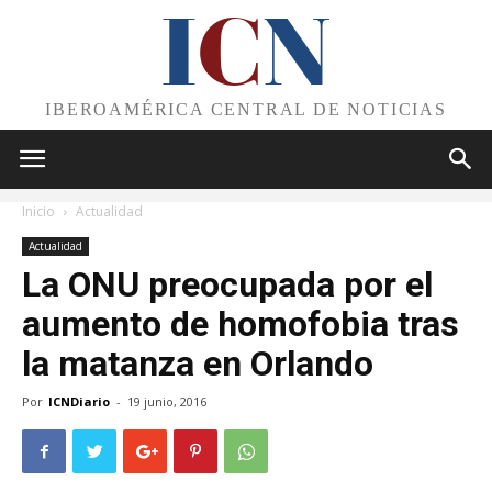
I
C
N
IBEROAMÉRICA CENTRAL DE NOTICIAS
Inicio
Actualidad
Actualidad
La ONU preocupada por el
aumento de homofobia tras
la matanza en Orlando
Por
ICNDiario
-
19 junio, 2016