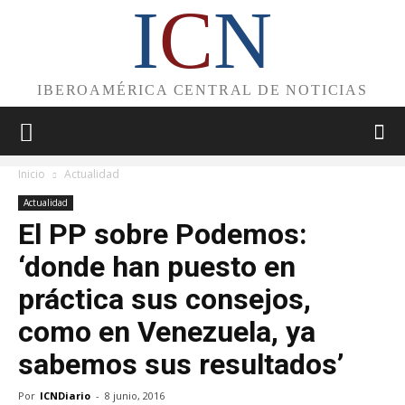
I
C
N
IBEROAMÉRICA CENTRAL DE NOTICIAS
Inicio
Actualidad
Actualidad
El PP sobre Podemos:
‘donde han puesto en
práctica sus consejos,
como en Venezuela, ya
sabemos sus resultados’
Por
ICNDiario
-
8 junio, 2016