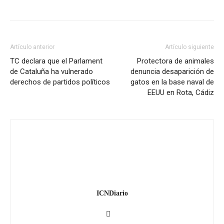
Artículo anterior
Artículo siguiente
TC declara que el Parlament
Protectora de animales
de Cataluña ha vulnerado
denuncia desaparición de
derechos de partidos políticos
gatos en la base naval de
EEUU en Rota, Cádiz
ICNDiario