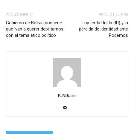
Artículo anterior
Artículo siguiente
Gobierno de Bolivia sostiene
Izquierda Unida (IU) y la
que 'van a querer debilitarnos
pérdida de identidad ante
con el tema ético político'
Podemos
ICNDiario