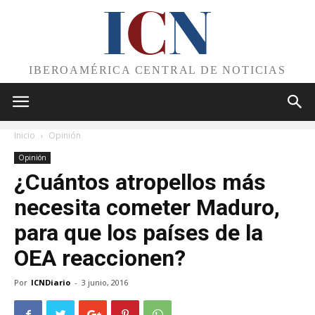
I
C
N
IBEROAMÉRICA CENTRAL DE NOTICIAS
Inicio
Opinión
Opinión
¿Cuántos atropellos más
necesita cometer Maduro,
para que los países de la
OEA reaccionen?
Por
ICNDiario
-
3 junio, 2016