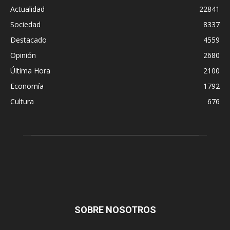
Actualidad
22841
Sociedad
8337
Destacado
4559
Opinión
2680
Última Hora
2100
Economía
1792
Cultura
676
SOBRE NOSOTROS