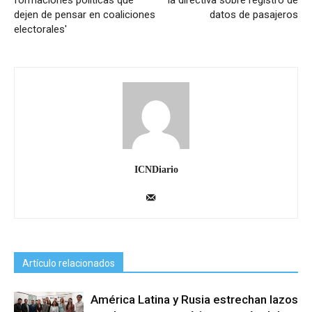
formaciones políticas que
la directiva sobre registro de
dejen de pensar en coaliciones
datos de pasajeros
electorales'
ICNDiario
Artículo relacionados
América Latina y Rusia estrechan lazos