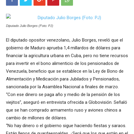
Diputado Julio Borges (Foto: PJ)
El diputado opositor venezolano, Julio Borges, reveló que el
gobierno de Maduro aprueba 1,4 millardos de dólares para
financiar la agricultura urbana en Cuba, pero no tiene recursos
para invertir en el bono alimenticio de los pensionados de
Venezuela, beneficio que se establece en la Ley de Bono de
Alimentación y Medicación para Jubilados y Pensionados,
sancionada por la Asamblea Nacional a finales de marzo.
“Con ese dinero se paga año y medio de la pensión de los
viejitos”, aseguró en entrevista ofrecida a Globovisión. Señaló
que se han comprado armamento ruso y aviones chinos a
cambio de millones de dólares.
“No hay dinero o el gobierno sigue haciendo fiestas y saraos.
Están llenos de guardaespaldas. ¿Será que los que están en el