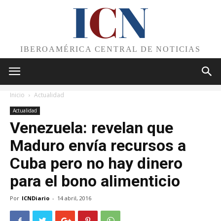
I
C
N
IBEROAMÉRICA CENTRAL DE NOTICIAS
Inicio
Actualidad
Actualidad
Venezuela: revelan que
Maduro envía recursos a
Cuba pero no hay dinero
para el bono alimenticio
Por
ICNDiario
-
14 abril, 2016