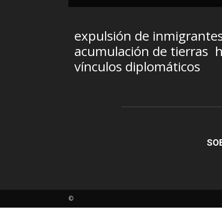
expulsión de inmigrante
acumulación de tierras
h
vínculos diplomáticos
SO
©