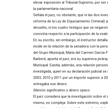
elevar exposición al Tribunal Supremo, por ser 
la parlamentaria nacional.
Señala el juez, no obstante, que ni las dos inv
reforma de la Ley de Enjuiciamiento Criminal) 
devuelto, ni los cuatro testigos que se negaron
concreta respecto a la participación de la exal
En su escrito, sin embargo, el instructor detal
incide en la relación de la senadora con la per
del Grupo Municipal, María del Carmen García-
Barberá, apunta el juez, era su superiora jerá
Municipal. Existía, además, una relación persona
investigada, quien en su declaración judicial s
2003, 2010 y 2011 por un importe superior a 20
entregaba ese dinero.
Silencio significativo y dinero opaco
El juez considera que la investigación sobre el
mismo, es compleja. Sobre este extremo, explic