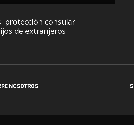
s
protección consular
ijos de extranjeros
BRE NOSOTROS
S