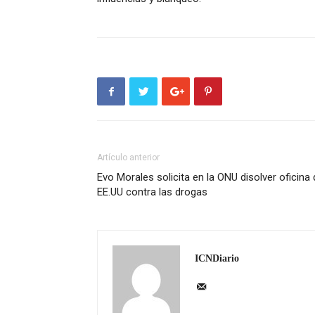
Artículo anterior
Evo Morales solicita en la ONU disolver oficina
EE.UU contra las drogas
ICNDiario