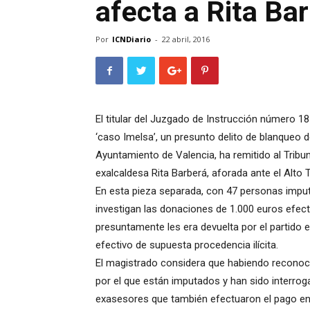
afecta a Rita Ba
Por
ICNDiario
-
22 abril, 2016
El titular del Juzgado de Instrucción número 18
‘caso Imelsa’, un presunto delito de blanqueo d
Ayuntamiento de Valencia, ha remitido al Tribun
exalcaldesa Rita Barberá, aforada ante el Alto 
En esta pieza separada, con 47 personas impu
investigan las donaciones de 1.000 euros efec
presuntamente les era devuelta por el partido 
efectivo de supuesta procedencia ilícita.
El magistrado considera que habiendo reconocid
por el que están imputados y han sido interro
exasesores que también efectuaron el pago en 