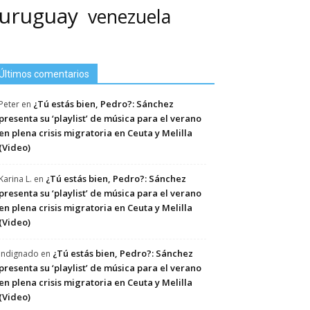
uruguay
venezuela
Últimos comentarios
¿Tú estás bien, Pedro?: Sánchez
Peter
en
presenta su ‘playlist’ de música para el verano
en plena crisis migratoria en Ceuta y Melilla
(Video)
¿Tú estás bien, Pedro?: Sánchez
Karina L.
en
presenta su ‘playlist’ de música para el verano
en plena crisis migratoria en Ceuta y Melilla
(Video)
¿Tú estás bien, Pedro?: Sánchez
Indignado
en
presenta su ‘playlist’ de música para el verano
en plena crisis migratoria en Ceuta y Melilla
(Video)