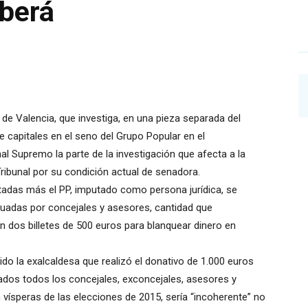
rberá
 de Valencia, que investiga, en una pieza separada del
e capitales en el seno del Grupo Popular en el
al Supremo la parte de la investigación que afecta a la
Tribunal por su condición actual de senadora.
tadas más el PP, imputado como persona jurídica, se
tuadas por concejales y asesores, cantidad que
en dos billetes de 500 euros para blanquear dinero en
o la exalcaldesa que realizó el donativo de 1.000 euros
gados todos los concejales, exconcejales, asesores y
vísperas de las elecciones de 2015, sería “incoherente” no