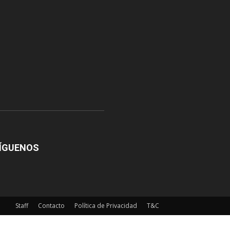
ÍGUENOS
Staff
Contacto
Política de Privacidad
T&C