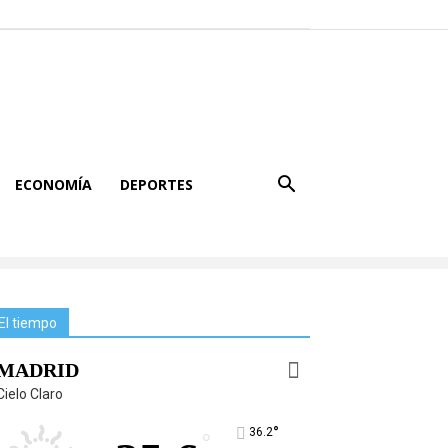
ECONOMÍA
DEPORTES
El tiempo
MADRID
Cielo Claro
°
36.2
°