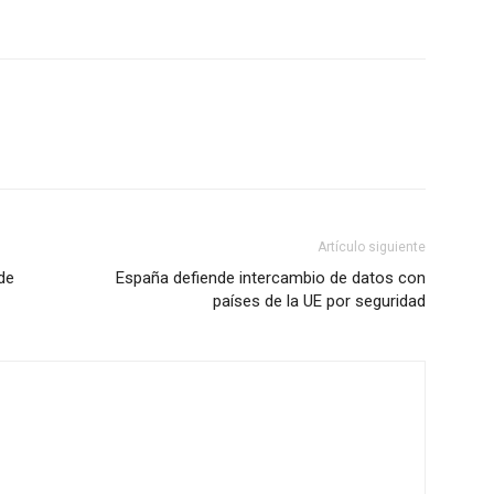
Artículo siguiente
 de
España defiende intercambio de datos con
países de la UE por seguridad