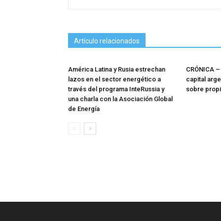
Artículo relacionados
América Latina y Rusia estrechan
CRÓNICA – 
lazos en el sector energético a
capital arg
través del programa InteRussia y
sobre prop
una charla con la Asociación Global
de Energía