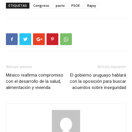
ETIQUETAS
Congreso
pacto
PSOE.
Rajoy
Artículo anterior
Artículo siguiente
México reafirma compromiso
El gobierno uruguayo hablará
con el desarrollo de la salud,
con la oposición para buscar
alimentación y vivienda
acuerdos sobre inseguridad