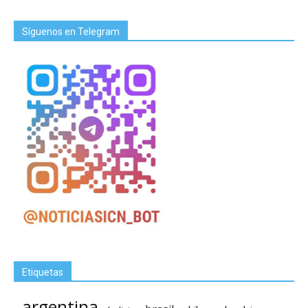
Síguenos en Telegram
Etiquetas
argentina