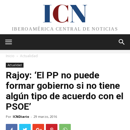
I
C
N
IBEROAMÉRICA CENTRAL DE NOTICIAS
Inicio
Actualidad
Actualidad
Rajoy: ‘El PP no puede
formar gobierno si no tiene
algún tipo de acuerdo con el
PSOE’
Por
ICNDiario
-
29 marzo, 2016