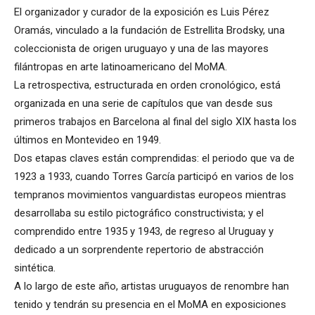
El organizador y curador de la exposición es Luis Pérez
Oramás, vinculado a la fundación de Estrellita Brodsky, una
coleccionista de origen uruguayo y una de las mayores
filántropas en arte latinoamericano del MoMA.
La retrospectiva, estructurada en orden cronológico, está
organizada en una serie de capítulos que van desde sus
primeros trabajos en Barcelona al final del siglo XIX hasta los
últimos en Montevideo en 1949.
Dos etapas claves están comprendidas: el periodo que va de
1923 a 1933, cuando Torres García participó en varios de los
tempranos movimientos vanguardistas europeos mientras
desarrollaba su estilo pictográfico constructivista; y el
comprendido entre 1935 y 1943, de regreso al Uruguay y
dedicado a un sorprendente repertorio de abstracción
sintética.
A lo largo de este año, artistas uruguayos de renombre han
tenido y tendrán su presencia en el MoMA en exposiciones