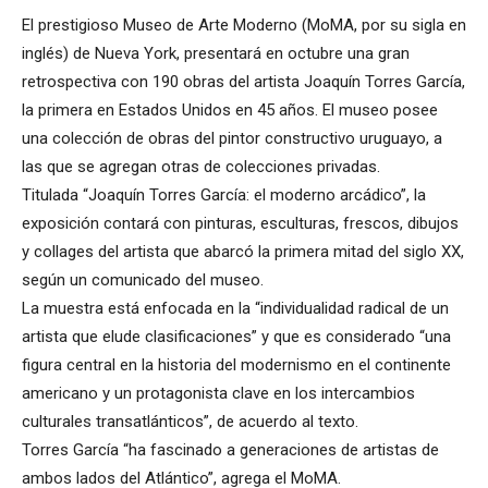
El prestigioso Museo de Arte Moderno (MoMA, por su sigla en
inglés) de Nueva York, presentará en octubre una gran
retrospectiva con 190 obras del artista Joaquín Torres García,
la primera en Estados Unidos en 45 años. El museo posee
una colección de obras del pintor constructivo uruguayo, a
las que se agregan otras de colecciones privadas.
Titulada “Joaquín Torres García: el moderno arcádico”, la
exposición contará con pinturas, esculturas, frescos, dibujos
y collages del artista que abarcó la primera mitad del siglo XX,
según un comunicado del museo.
La muestra está enfocada en la “individualidad radical de un
artista que elude clasificaciones” y que es considerado “una
figura central en la historia del modernismo en el continente
americano y un protagonista clave en los intercambios
culturales transatlánticos”, de acuerdo al texto.
Torres García “ha fascinado a generaciones de artistas de
ambos lados del Atlántico”, agrega el MoMA.