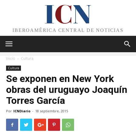
I
C
N
IBEROAMÉRICA CENTRAL DE NOTICIAS
Inicio
Cultura
Cultura
Se exponen en New York
obras del uruguayo Joaquín
Torres García
Por
ICNDiario
-
18 septiembre, 2015