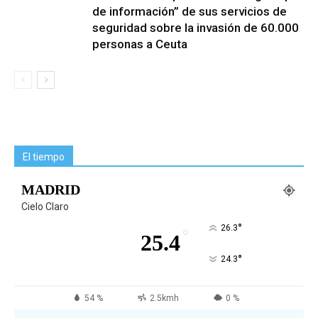
de información” de sus servicios de
seguridad sobre la invasión de 60.000
personas a Ceuta
El tiempo
MADRID
Cielo Claro
°
26.3
°
25.4
°
24.3
54 %
2.5kmh
0 %