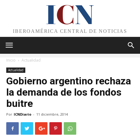
I
C
N
IBEROAMÉRICA CENTRAL DE NOTICIAS
Inicio
Actualidad
Actualidad
Gobierno argentino rechaza
la demanda de los fondos
buitre
Por
ICNDiario
-
11 diciembre, 2014