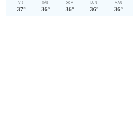
VIE
SÁB
DOM
LUN
MAR
37
°
36
°
36
°
36
°
36
°