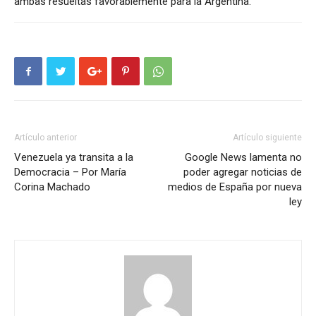
ambas resueltas favorablemente para la Argentina.
Artículo anterior
Artículo siguiente
Venezuela ya transita a la
Google News lamenta no
Democracia – Por María
poder agregar noticias de
Corina Machado
medios de España por nueva
ley