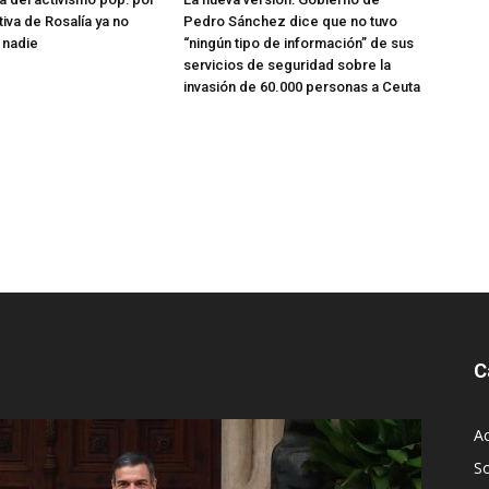
tiva de Rosalía ya no
Pedro Sánchez dice que no tuvo
 nadie
“ningún tipo de información” de sus
servicios de seguridad sobre la
invasión de 60.000 personas a Ceuta
C
Ac
S