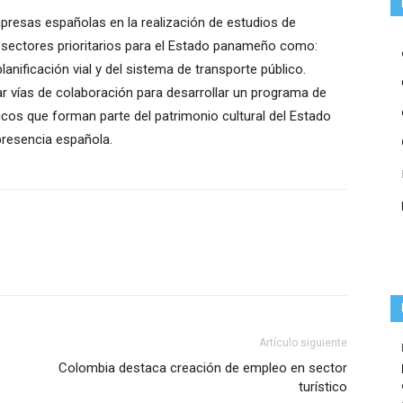
resas españolas en la realización de estudios de
os sectores prioritarios para el Estado panameño como:
anificación vial y del sistema de transporte público.
 vías de colaboración para desarrollar un programa de
icos que forman parte del patrimonio cultural del Estado
presencia española.
Artículo siguiente
Colombia destaca creación de empleo en sector
turístico