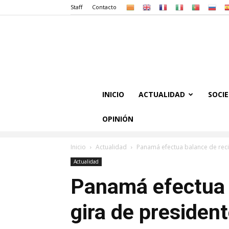
Staff
Contacto
INICIO
ACTUALIDAD
SOCI
OPINIÓN
Inicio
Actualidad
Panamá efectua balance de recie
Actualidad
Panamá efectua 
gira de presiden