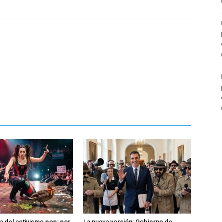
a del activismo pop: por
La nueva versión: Gobierno de