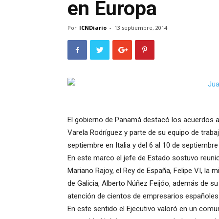
en Europa
Por
ICNDiario
-
13 septiembre, 2014
El gobierno de Panamá destacó los acuerdos al
Varela Rodríguez y parte de su equipo de trabaj
septiembre en Italia y del 6 al 10 de septiembr
En este marco el jefe de Estado sostuvo reunio
Mariano Rajoy, el Rey de España, Felipe VI, la 
de Galicia, Alberto Núñez Feijóo, además de su
atención de cientos de empresarios españoles 
En este sentido el Ejecutivo valoró en un com