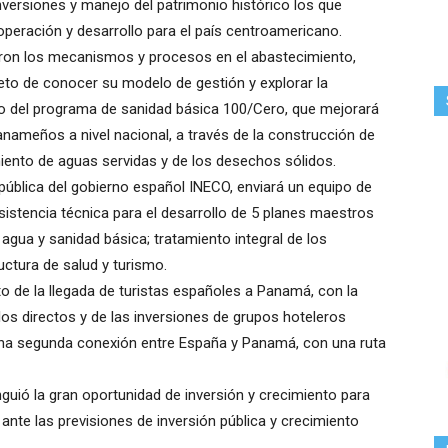
inversiones y manejo del patrimonio histórico los que
peración y desarrollo para el país centroamericano.
ron los mecanismos y procesos en el abastecimiento,
jeto de conocer su modelo de gestión y explorar la
rco del programa de sanidad básica 100/Cero, que mejorará
anameños a nivel nacional, a través de la construcción de
miento de aguas servidas y de los desechos sólidos.
pública del gobierno español INECO, enviará un equipo de
stencia técnica para el desarrollo de 5 planes maestros
 agua y sanidad básica; tratamiento integral de los
uctura de salud y turismo.
o de la llegada de turistas españoles a Panamá, con la
los directos y de las inversiones de grupos hoteleros
una segunda conexión entre España y Panamá, con una ruta
inguió la gran oportunidad de inversión y crecimiento para
nte las previsiones de inversión pública y crecimiento