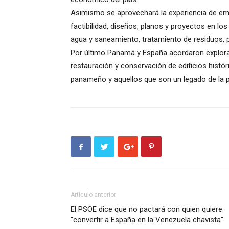
Asimismo se aprovechará la experiencia de emp
factibilidad, diseños, planos y proyectos en l
agua y saneamiento, tratamiento de residuos, pl
Por último Panamá y España acordaron explorar
restauración y conservación de edificios histór
panameño y aquellos que son un legado de la 
Artículo anterior
El PSOE dice que no pactará con quien quiere
"convertir a España en la Venezuela chavista"