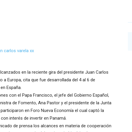
canzados en la reciente gira del presidente Juan Carlos
o a Europa, cita que fue desarrollada del 4 al 6 de
e en España.
nes con el Papa Francisco, el jefe del Gobierno Español,
ministra de Fomento, Ana Pastor y el presidente de la Junta
 participaron en Foro Nueva Economía el cual captó la
con interés de invertir en Panamá.
unicado de prensa los alcances en materia de cooperación