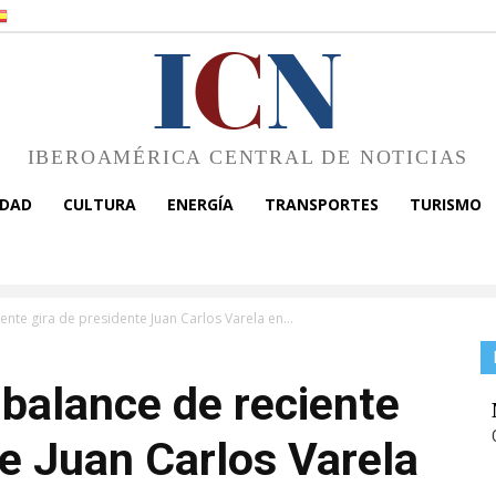
I
C
N
IBEROAMÉRICA CENTRAL DE NOTICIAS
EDAD
CULTURA
ENERGÍA
TRANSPORTES
TURISMO
nte gira de presidente Juan Carlos Varela en...
balance de reciente
te Juan Carlos Varela