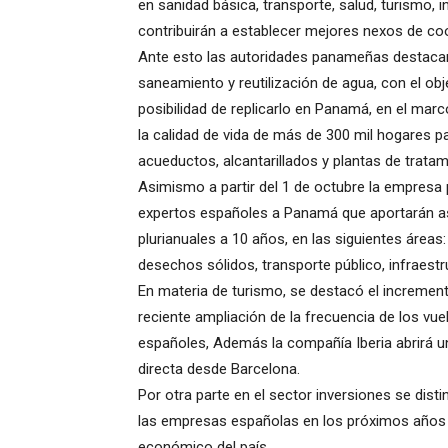
en sanidad básica, transporte, salud, turismo, 
contribuirán a establecer mejores nexos de coo
Ante esto las autoridades panameñas destaca
saneamiento y reutilización de agua, con el ob
posibilidad de replicarlo en Panamá, en el ma
la calidad de vida de más de 300 mil hogares p
acueductos, alcantarillados y plantas de trata
Asimismo a partir del 1 de octubre la empresa 
expertos españoles a Panamá que aportarán asi
plurianuales a 10 años, en las siguientes áreas:
desechos sólidos, transporte público, infraestr
En materia de turismo, se destacó el increment
reciente ampliación de la frecuencia de los vue
españoles, Además la compañía Iberia abrirá 
directa desde Barcelona.
Por otra parte en el sector inversiones se dist
las empresas españolas en los próximos años a
económico del país.