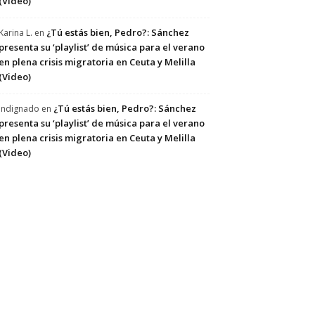
(Video)
¿Tú estás bien, Pedro?: Sánchez
Karina L.
en
presenta su ‘playlist’ de música para el verano
en plena crisis migratoria en Ceuta y Melilla
(Video)
¿Tú estás bien, Pedro?: Sánchez
Indignado
en
presenta su ‘playlist’ de música para el verano
en plena crisis migratoria en Ceuta y Melilla
(Video)