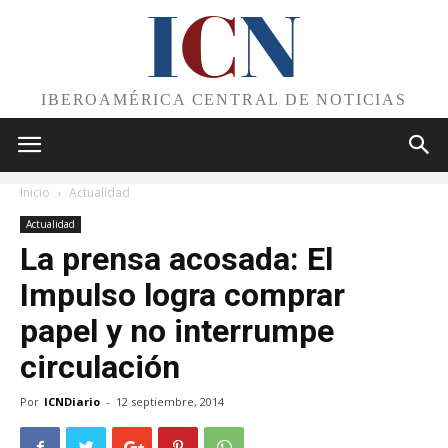
I
C
N
IBEROAMÉRICA CENTRAL DE NOTICIAS
Inicio
Actualidad
Actualidad
La prensa acosada: El
Impulso logra comprar
papel y no interrumpe
circulación
Por
ICNDiario
-
12 septiembre, 2014