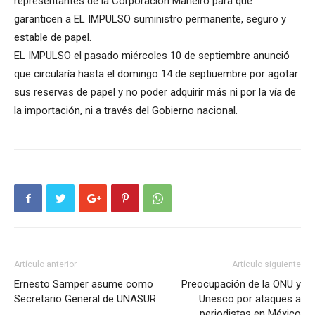
representantes de la Corporación Maneiro para que
garanticen a EL IMPULSO suministro permanente, seguro y
estable de papel.
EL IMPULSO el pasado miércoles 10 de septiembre anunció
que circularía hasta el domingo 14 de septiuembre por agotar
sus reservas de papel y no poder adquirir más ni por la vía de
la importación, ni a través del Gobierno nacional.
Artículo anterior
Artículo siguiente
Ernesto Samper asume como
Preocupación de la ONU y
Secretario General de UNASUR
Unesco por ataques a
periodistas en México