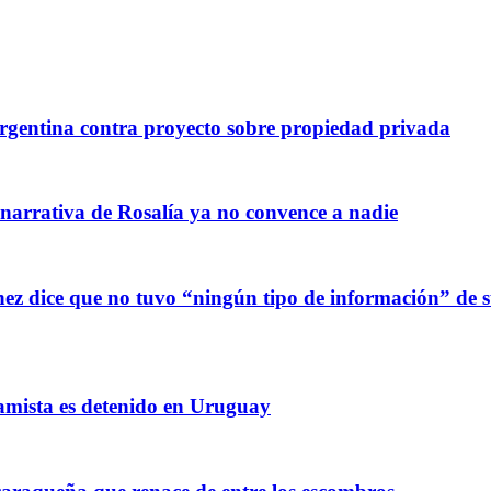
gentina contra proyecto sobre propiedad privada
 narrativa de Rosalía ya no convence a nadie
z dice que no tuvo “ningún tipo de información” de sus
amista es detenido en Uruguay