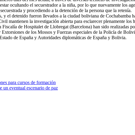
star ocultando el secuestrador a la niña, por lo que nuevamente los age
a secuestrada y procediendo a la detención de la persona que la retenía.
s, y el detenido fueron llevados a la ciudad boliviana de Cochabamba h
ivil mantienen la investigación abierta para esclarecer plenamente los 
la Fiscalía de Hospitalet de Llobregat (Barcelona) han sido realizadas 
xtorsiones de los Mossos y Fuerzas especiales de la Policía de Bolivia,
 Estado de España y Autoridades diplomáticas de España y Bolivia.
ones para cursos de formación
e un eventual escenario de paz