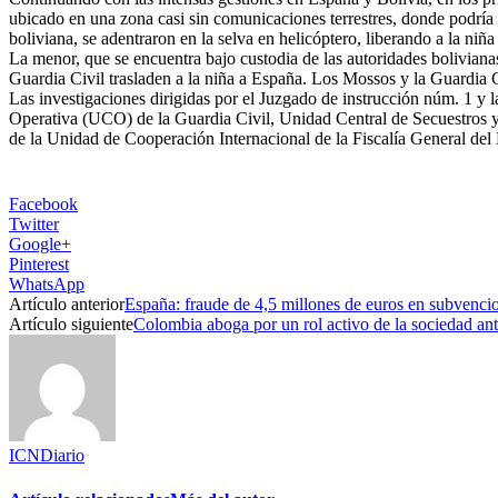
ubicado en una zona casi sin comunicaciones terrestres, donde podría e
boliviana, se adentraron en la selva en helicóptero, liberando a la niñ
La menor, que se encuentra bajo custodia de las autoridades boliviana
Guardia Civil trasladen a la niña a España. Los Mossos y la Guardia C
Las investigaciones dirigidas por el Juzgado de instrucción núm. 1 y 
Operativa (UCO) de la Guardia Civil, Unidad Central de Secuestros y E
de la Unidad de Cooperación Internacional de la Fiscalía General del
Facebook
Twitter
Google+
Pinterest
WhatsApp
Artículo anterior
España: fraude de 4,5 millones de euros en subvenci
Artículo siguiente
Colombia aboga por un rol activo de la sociedad ant
ICNDiario