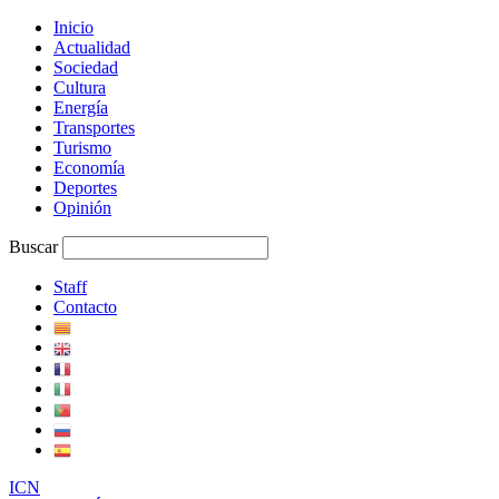
Inicio
Actualidad
Sociedad
Cultura
Energía
Transportes
Turismo
Economía
Deportes
Opinión
Buscar
Staff
Contacto
I
C
N