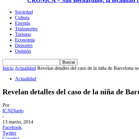
CRÓNICA – San Bernardino, la localidad ca
Sociedad
Cultura
Energía
Transportes
Turismo
Economía
Deportes
Opinión
Inicio
Actualidad
Revelan detalles del caso de la niña de Barcelona s
Actualidad
Revelan detalles del caso de la niña de Bar
Por
ICNDiario
-
13 marzo, 2014
Facebook
Twitter
Google+