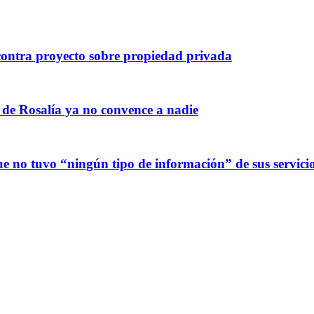
ontra proyecto sobre propiedad privada
 de Rosalía ya no convence a nadie
 no tuvo “ningún tipo de información” de sus servicio