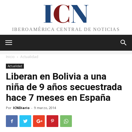
I
C
N
IBEROAMÉRICA CENTRAL DE NOTICIAS
Inicio
Actualidad
Actualidad
Liberan en Bolivia a una
niña de 9 años secuestrada
hace 7 meses en España
Por
ICNDiario
-
9 marzo, 2014