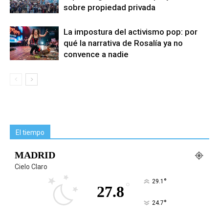
sobre propiedad privada
La impostura del activismo pop: por
qué la narrativa de Rosalía ya no
convence a nadie
El tiempo
MADRID
Cielo Claro
°
29.1
°
27.8
°
24.7