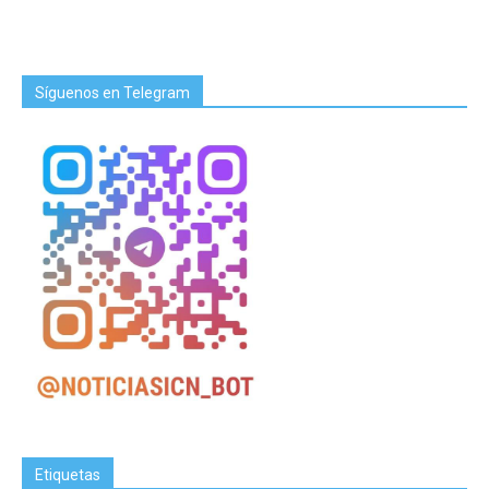
Síguenos en Telegram
Etiquetas