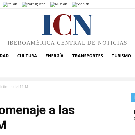
I
C
N
IBEROAMÉRICA CENTRAL DE NOTICIAS
EDAD
CULTURA
ENERGÍA
TRANSPORTES
TURISMO
íctimas del 11-M
omenaje a las
-M