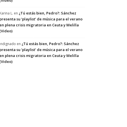
(Video)
¿Tú estás bien, Pedro?: Sánchez
Karina L.
en
presenta su ‘playlist’ de música para el verano
en plena crisis migratoria en Ceuta y Melilla
(Video)
¿Tú estás bien, Pedro?: Sánchez
Indignado
en
presenta su ‘playlist’ de música para el verano
en plena crisis migratoria en Ceuta y Melilla
(Video)