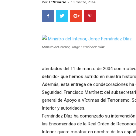
Por
ICNDiario
-
10 marzo, 2014
Ministro del Interior, Jorge Fernández Díaz
atentados del 11 de marzo de 2004 con motivo d
definido- que hemos sufrido en nuestra historia
Además, esta entrega de condecoraciones ha c
Seguridad, Francisco Martínez; del subsecretario 
general de Apoyo a Víctimas del Terrorismo, So
Interior y autoridades.
Fernández Díaz ha comenzado su intervención 
las Encomiendas de la Real Orden de Reconocimie
Interior quiere mostrar en nombre de los españ