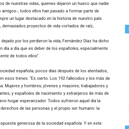
os de nuestras vidas, quienes dejaron un hueco que nadie
s o amigos-, todos ellos han pasado a formar parte de
re un lugar destacado en la historia de nuestro país.
 demasiados proyectos de vida cortados de raíz,
o dejado por los perdieron la vida, Fernández Díaz ha dicho
 día a día que es deber de los españoles, especialmente
nte de todos ellos”.
a sociedad española, pocos días después de los atentados,
 esos trenes. “Es cierto. Los 192 fallecidos y los más de
a. Mujeres y hombres; jóvenes y mayores; trabajadores y
diantes, y españoles de nacimiento y extranjeros de más de
vo hogar esperanzador. Todos sufrieron aquel día la
s derechos de las personas y el propio ser humano: la
 respuesta generosa de la sociedad española. Y en este