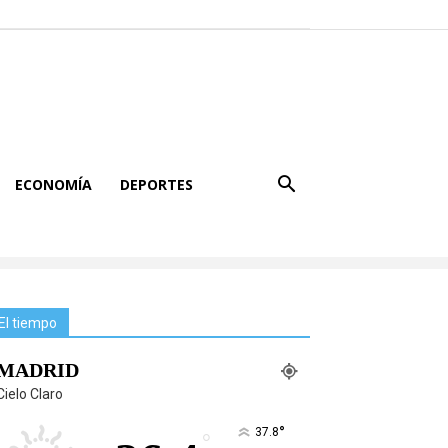
ECONOMÍA
DEPORTES
El tiempo
MADRID
Cielo Claro
°
37.8
°