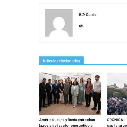
ICNDiario
Artículo relacionados
América Latina y Rusia estrechan
CRÓNICA – 
lazos en el sector energético a
capital arg