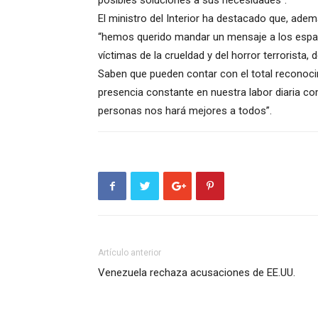
posibles soluciones a sus necesidades”.
El ministro del Interior ha destacado que, ade
“hemos querido mandar un mensaje a los españ
víctimas de la crueldad y del horror terrorist
Saben que pueden contar con el total reconoci
presencia constante en nuestra labor diaria c
personas nos hará mejores a todos”.
Artículo anterior
Venezuela rechaza acusaciones de EE.UU.