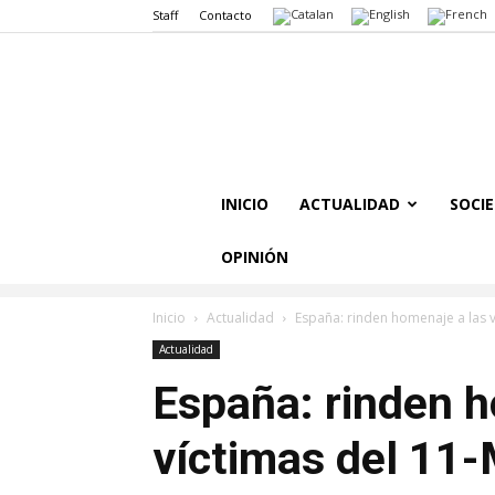
Staff
Contacto
INICIO
ACTUALIDAD
SOCI
OPINIÓN
Inicio
Actualidad
España: rinden homenaje a las v
Actualidad
España: rinden h
víctimas del 11