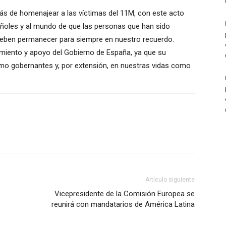
más de homenajear a las víctimas del 11M, con este acto
oles y al mundo de que las personas que han sido
a, deben permanecer para siempre en nuestro recuerdo.
miento y apoyo del Gobierno de España, ya que su
omo gobernantes y, por extensión, en nuestras vidas como
Artículo siguiente
Vicepresidente de la Comisión Europea se
reunirá con mandatarios de América Latina