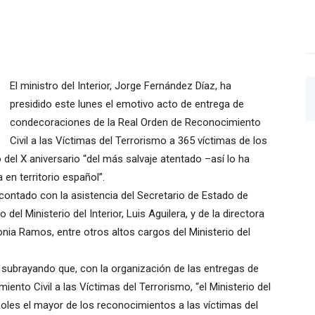
El ministro del Interior, Jorge Fernández Díaz, ha
presidido este lunes el emotivo acto de entrega de
condecoraciones de la Real Orden de Reconocimiento
Civil a las Víctimas del Terrorismo a 365 víctimas de los
el X aniversario “del más salvaje atentado –así lo ha
 en territorio español”.
ontado con la asistencia del Secretario de Estado de
del Ministerio del Interior, Luis Aguilera, y de la directora
nia Ramos, entre otros altos cargos del Ministerio del
subrayando que, con la organización de las entregas de
nto Civil a las Víctimas del Terrorismo, “el Ministerio del
oles el mayor de los reconocimientos a las víctimas del