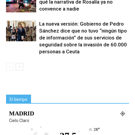
qué la narrativa de Rosalía ya no
convence a nadie
La nueva versión: Gobierno de Pedro
Sánchez dice que no tuvo “ningún tipo
de información” de sus servicios de
seguridad sobre la invasión de 60.000
personas a Ceuta
El tiempo
MADRID
Cielo Claro
°
28
°