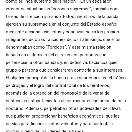
como el “Inca supremo de la nación “. En un escalafón
inferior se situaban las “coronas supremas”, también con
tareas de dirección y mando. Estos miembros de la banda
ejercían su supremacía en el conjunto del Estado español
mediante acciones violentas y coactivas hacia los propios
integrantes de otras facciones de los Latin Kings, que ellos
denominaban como “Torcidos”. Y esta misma relación
basada en el dominio del ejercían con personas que
pertenecían a otras bandas y, en definitiva, hacia cualquier
grupo o persona que consideraran contraria a sus intereses.
El objetivo principal de la banda era la supremacía en el tráfico
de drogas y el logro del control total de los territorios,
además de la obtención del monopolio de la venta de
sustancias estupefacientes al por menor en las áreas de ocio
nocturno. Además, perpetraban otras actividades delictivas
que pudieran proporcionar beneficios económicos, que les
servían para financiar actos violentos y para sustentar el
modus vivendi de los líderes de la banda.