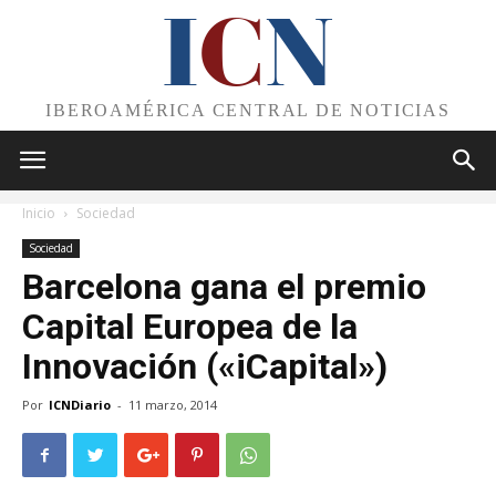
I
C
N
IBEROAMÉRICA CENTRAL DE NOTICIAS
Inicio
Sociedad
Sociedad
Barcelona gana el premio
Capital Europea de la
Innovación («iCapital»)
Por
ICNDiario
-
11 marzo, 2014