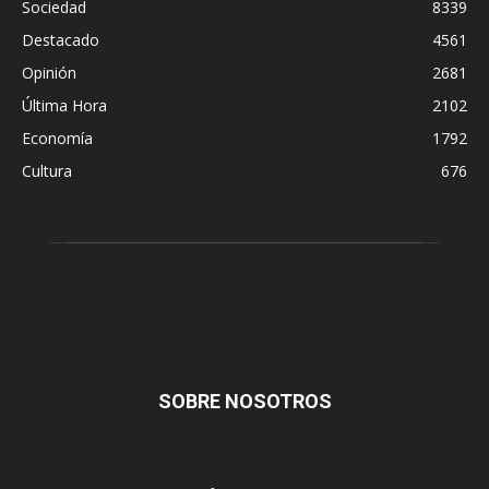
Sociedad
8339
Destacado
4561
Opinión
2681
Última Hora
2102
Economía
1792
Cultura
676
SOBRE NOSOTROS