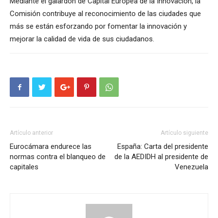
Mediante el galardón de Capital Europea de la Innovación, la
Comisión contribuye al reconocimiento de las ciudades que
más se están esforzando por fomentar la innovación y
mejorar la calidad de vida de sus ciudadanos.
Artículo anterior
Artículo siguiente
Eurocámara endurece las
España: Carta del presidente
normas contra el blanqueo de
de la AEDIDH al presidente de
capitales
Venezuela