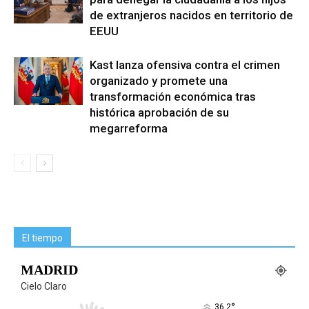
de extranjeros nacidos en territorio de
EEUU
Kast lanza ofensiva contra el crimen
organizado y promete una
transformación económica tras
histórica aprobación de su
megarreforma
El tiempo
MADRID
Cielo Claro
°
36.2