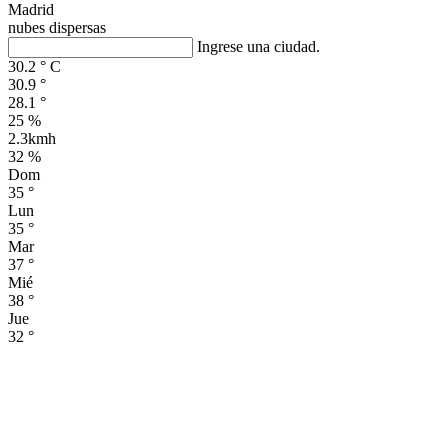
Madrid
nubes dispersas
Ingrese una ciudad.
30.2
°
C
30.9
°
28.1
°
25 %
2.3kmh
32 %
Dom
35
°
Lun
35
°
Mar
37
°
Mié
38
°
Jue
32
°