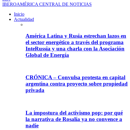
IBEROAMÉRICA CENTRAL DE NOTICIAS
Inicio
Actualidad
América Latina y Rusia estrechan lazos en
el sector energético a través del programa
InteRussia y una charla con la Asociación
Global de Energía
CRÓNICA – Convulsa protesta en capital
argentina contra proyecto sobre propiedad
privada
La impostura del activismo pop: por qué
la narrativa de Rosalía ya no convence a
nadie