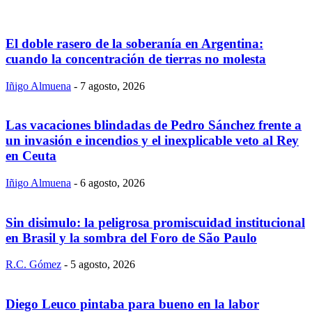
El doble rasero de la soberanía en Argentina:
cuando la concentración de tierras no molesta
Iñigo Almuena
-
7 agosto, 2026
Las vacaciones blindadas de Pedro Sánchez frente a
un invasión e incendios y el inexplicable veto al Rey
en Ceuta
Iñigo Almuena
-
6 agosto, 2026
Sin disimulo: la peligrosa promiscuidad institucional
en Brasil y la sombra del Foro de São Paulo
R.C. Gómez
-
5 agosto, 2026
Diego Leuco pintaba para bueno en la labor