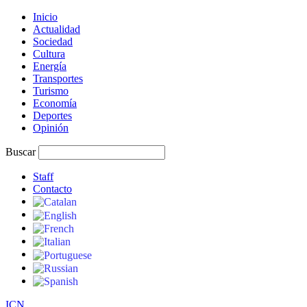
Inicio
Actualidad
Sociedad
Cultura
Energía
Transportes
Turismo
Economía
Deportes
Opinión
Buscar
Staff
Contacto
I
C
N