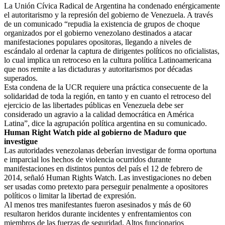
La Unión Cívica Radical de Argentina ha condenado enérgicamente
el autoritarismo y la represión del gobierno de Venezuela. A través
de un comunicado “repudia la existencia de grupos de choque
organizados por el gobierno venezolano destinados a atacar
manifestaciones populares opositoras, llegando a niveles de
escándalo al ordenar la captura de dirigentes políticos no oficialistas,
lo cual implica un retroceso en la cultura política Latinoamericana
que nos remite a las dictaduras y autoritarismos por décadas
superados.
Esta condena de la UCR requiere una práctica consecuente de la
solidaridad de toda la región, en tanto y en cuanto el retroceso del
ejercicio de las libertades públicas en Venezuela debe ser
considerado un agravio a la calidad democrática en América
Latina”, dice la agrupación política argentina en su comunicado.
Human Right Watch pide al gobierno de Maduro que
investigue
Las autoridades venezolanas deberían investigar de forma oportuna
e imparcial los hechos de violencia ocurridos durante
manifestaciones en distintos puntos del país el 12 de febrero de
2014, señaló Human Rights Watch. Las investigaciones no deben
ser usadas como pretexto para perseguir penalmente a opositores
políticos o limitar la libertad de expresión.
Al menos tres manifestantes fueron asesinados y más de 60
resultaron heridos durante incidentes y enfrentamientos con
miembros de las fuerzas de seguridad. Altos funcionarios