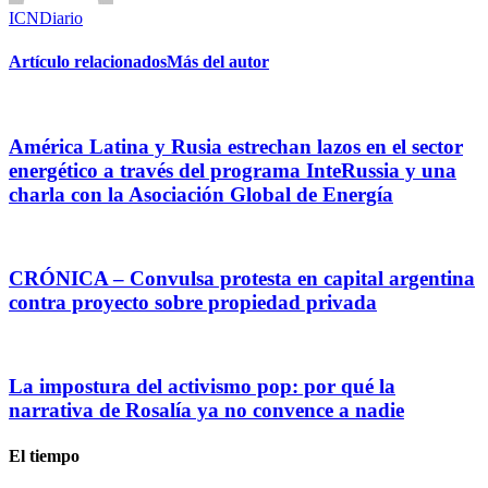
ICNDiario
Artículo relacionados
Más del autor
América Latina y Rusia estrechan lazos en el sector
energético a través del programa InteRussia y una
charla con la Asociación Global de Energía
CRÓNICA – Convulsa protesta en capital argentina
contra proyecto sobre propiedad privada
La impostura del activismo pop: por qué la
narrativa de Rosalía ya no convence a nadie
El tiempo