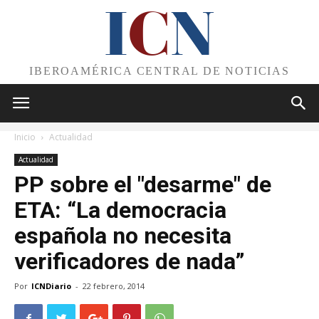
I
C
N
IBEROAMÉRICA CENTRAL DE NOTICIAS
Inicio
Actualidad
Actualidad
PP sobre el "desarme" de
ETA: “La democracia
española no necesita
verificadores de nada”
Por
ICNDiario
-
22 febrero, 2014