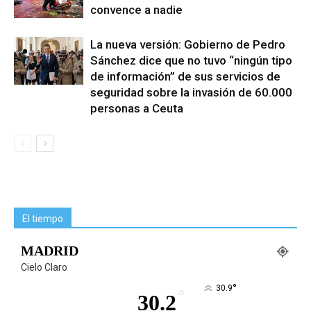
convence a nadie
La nueva versión: Gobierno de Pedro
Sánchez dice que no tuvo “ningún tipo
de información” de sus servicios de
seguridad sobre la invasión de 60.000
personas a Ceuta
El tiempo
MADRID
Cielo Claro
°
30.9
°
30.2