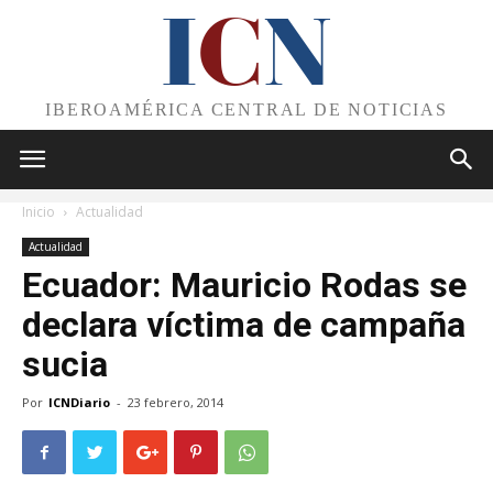
I
C
N
IBEROAMÉRICA CENTRAL DE NOTICIAS
Inicio
Actualidad
Actualidad
Ecuador: Mauricio Rodas se
declara víctima de campaña
sucia
Por
ICNDiario
-
23 febrero, 2014