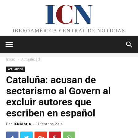
I
C
N
IBEROAMÉRICA CENTRAL DE NOTICIAS
Inicio
Actualidad
Actualidad
Cataluña: acusan de
sectarismo al Govern al
excluir autores que
escriben en español
Por
ICNDiario
-
11 febrero, 2014