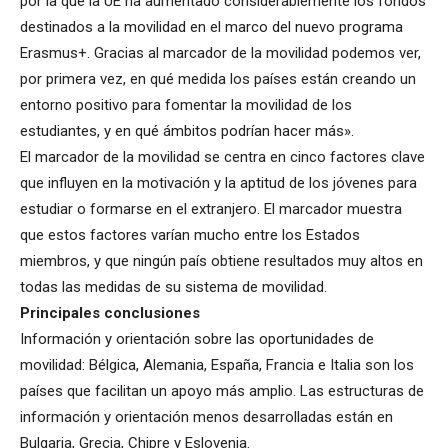
por la que la UE ha aumentado considerablemente los fondos
destinados a la movilidad en el marco del nuevo programa
Erasmus+. Gracias al marcador de la movilidad podemos ver,
por primera vez, en qué medida los países están creando un
entorno positivo para fomentar la movilidad de los
estudiantes, y en qué ámbitos podrían hacer más».
El marcador de la movilidad se centra en cinco factores clave
que influyen en la motivación y la aptitud de los jóvenes para
estudiar o formarse en el extranjero. El marcador muestra
que estos factores varían mucho entre los Estados
miembros, y que ningún país obtiene resultados muy altos en
todas las medidas de su sistema de movilidad.
Principales conclusiones
Información y orientación sobre las oportunidades de
movilidad: Bélgica, Alemania, España, Francia e Italia son los
países que facilitan un apoyo más amplio. Las estructuras de
información y orientación menos desarrolladas están en
Bulgaria, Grecia, Chipre y Eslovenia.