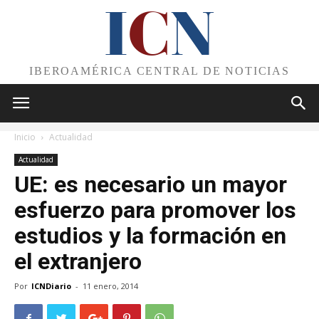
I
C
N
IBEROAMÉRICA CENTRAL DE NOTICIAS
Inicio
Actualidad
Actualidad
UE: es necesario un mayor
esfuerzo para promover los
estudios y la formación en
el extranjero
Por
ICNDiario
-
11 enero, 2014