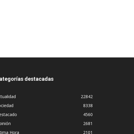
ategorías destacadas
tualidad
22842
ociedad
8338
estacado
4560
pinión
2681
ltima Hora
2101