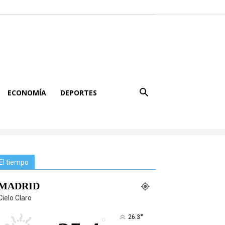
ECONOMÍA
DEPORTES
El tiempo
MADRID
Cielo Claro
°
26.3
°