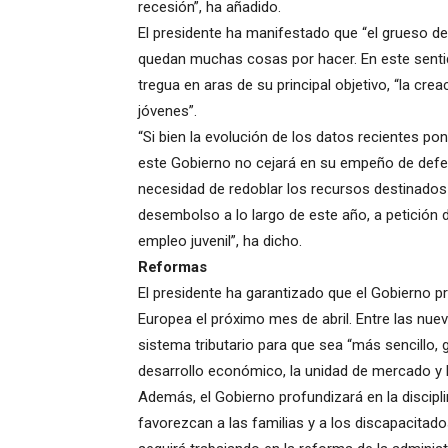
recesión”, ha añadido.
El presidente ha manifestado que “el grueso del
quedan muchas cosas por hacer. En este sentid
tregua en aras de su principal objetivo, “la cr
jóvenes”.
“Si bien la evolución de los datos recientes p
este Gobierno no cejará en su empeño de defen
necesidad de redoblar los recursos destinados
desembolso a lo largo de este año, a petición d
empleo juvenil”, ha dicho.
Reformas
El presidente ha garantizado que el Gobierno p
Europea el próximo mes de abril. Entre las nuev
sistema tributario para que sea “más sencillo, g
desarrollo económico, la unidad de mercado y la
Además, el Gobierno profundizará en la discipli
favorezcan a las familias y a los discapacitado