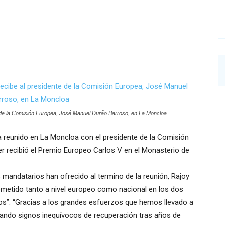
n
te de la Comisión Europea, José Manuel Durão Barroso, en La Moncloa
ha reunido en La Moncloa con el presidente de la Comisión
r recibió el Premio Europeo Carlos V en el Monasterio de
andatarios han ofrecido al termino de la reunión, Rajoy
metido tanto a nivel europeo como nacional en los dos
os”. “Gracias a los grandes esfuerzos que hemos llevado a
ando signos inequívocos de recuperación tras años de