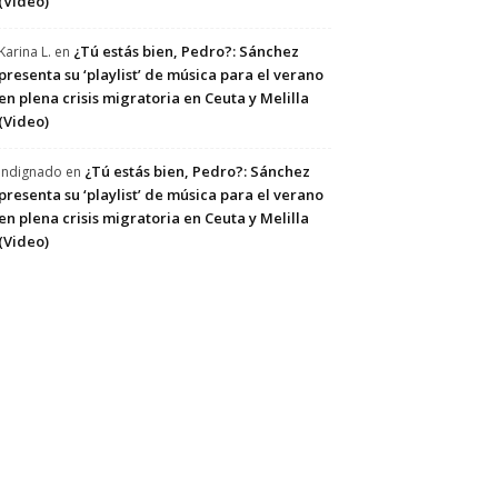
(Video)
¿Tú estás bien, Pedro?: Sánchez
Karina L.
en
presenta su ‘playlist’ de música para el verano
en plena crisis migratoria en Ceuta y Melilla
(Video)
¿Tú estás bien, Pedro?: Sánchez
Indignado
en
presenta su ‘playlist’ de música para el verano
en plena crisis migratoria en Ceuta y Melilla
(Video)