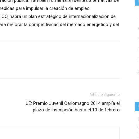
tración pública. También fomentará fuentes alternativas de
medidas para impulsar la creación de empleo.
 ICO, habrá un plan estratégico de internacionalización de
ra mejorar la competitividad del mercado energético y del
Artículo siguiente
UE: Premio Juvenil Carlomagno 2014 amplía el
plazo de inscripción hasta el 10 de febrero