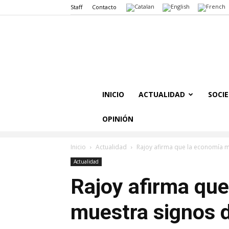
Staff
Contacto
INICIO
ACTUALIDAD
SOCI
OPINIÓN
Inicio
Actualidad
Rajoy afirma que la economía m
Actualidad
Rajoy afirma qu
muestra signos d