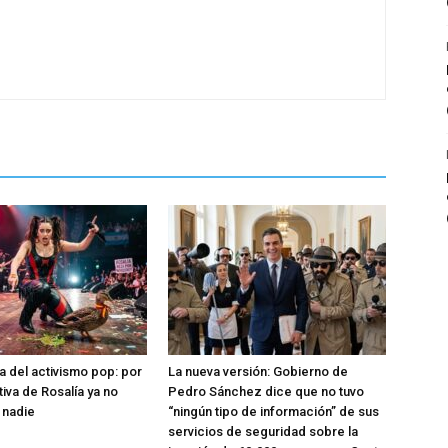
a del activismo pop: por
La nueva versión: Gobierno de
tiva de Rosalía ya no
Pedro Sánchez dice que no tuvo
 nadie
“ningún tipo de información” de sus
servicios de seguridad sobre la