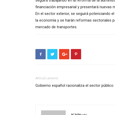
seguirá trabajando en la reforma de la adminis
financiación empresarial y presentará nuevas 
En el sector exterior, se seguirá potenciando el
la economía y se harán reformas sectoriales pa
mercado de transportes.
Artículo anterior
Gobierno español racionaliza el sector público