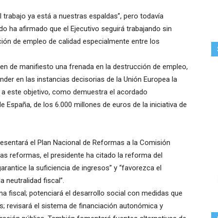
 trabajo ya está a nuestras espaldas”, pero todavía
o ha afirmado que el Ejecutivo seguirá trabajando sin
eación de empleo de calidad especialmente entre los
onen de manifiesto una frenada en la destrucción de empleo,
der en las instancias decisorias de la Unión Europea la
 a este objetivo, como demuestra el acordado
e España, de los 6.000 millones de euros de la iniciativa de
resentará el Plan Nacional de Reformas a la Comisión
as reformas, el presidente ha citado la reforma del
arantice la suficiencia de ingresos” y “favorezca el
 neutralidad fiscal”.
na fiscal; potenciará el desarrollo social con medidas que
s; revisará el sistema de financiación autonómica y