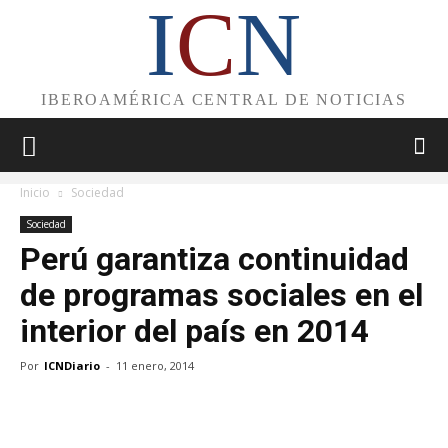
I
C
N
IBEROAMÉRICA CENTRAL DE NOTICIAS
Inicio
Sociedad
Sociedad
Perú garantiza continuidad
de programas sociales en el
interior del país en 2014
Por
ICNDiario
-
11 enero, 2014