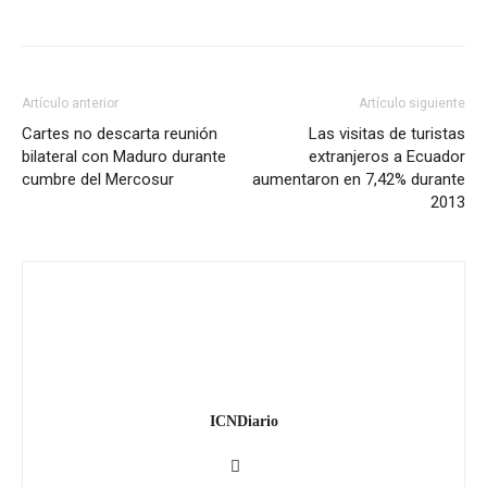
Artículo anterior
Artículo siguiente
Cartes no descarta reunión
Las visitas de turistas
bilateral con Maduro durante
extranjeros a Ecuador
cumbre del Mercosur
aumentaron en 7,42% durante
2013
ICNDiario