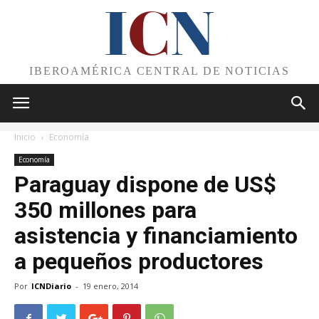
I
C
N
IBEROAMÉRICA CENTRAL DE NOTICIAS
Inicio
Economía
Economía
Paraguay dispone de US$
350 millones para
asistencia y financiamiento
a pequeños productores
Por
ICNDiario
-
19 enero, 2014