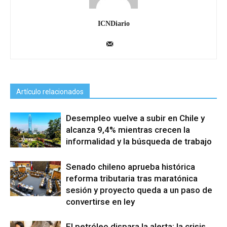
ICNDiario
Artículo relacionados
Desempleo vuelve a subir en Chile y
alcanza 9,4% mientras crecen la
informalidad y la búsqueda de trabajo
Senado chileno aprueba histórica
reforma tributaria tras maratónica
sesión y proyecto queda a un paso de
convertirse en ley
El petróleo dispara la alerta: la crisis