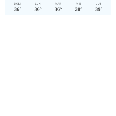
DOM
LUN
MAR
MIÉ
JUE
36
°
36
°
36
°
38
°
39
°